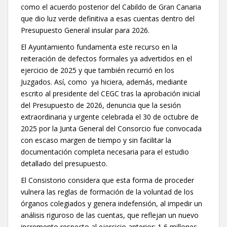
como el acuerdo posterior del Cabildo de Gran Canaria
que dio luz verde definitiva a esas cuentas dentro del
Presupuesto General insular para 2026.
El Ayuntamiento fundamenta este recurso en la
reiteración de defectos formales ya advertidos en el
ejercicio de 2025 y que también recurrió en los
Juzgados. Así, como ya hiciera, además, mediante
escrito al presidente del CEGC tras la aprobación inicial
del Presupuesto de 2026, denuncia que la sesión
extraordinaria y urgente celebrada el 30 de octubre de
2025 por la Junta General del Consorcio fue convocada
con escaso margen de tiempo y sin facilitar la
documentación completa necesaria para el estudio
detallado del presupuesto.
El Consistorio considera que esta forma de proceder
vulnera las reglas de formación de la voluntad de los
órganos colegiados y genera indefensión, al impedir un
análisis riguroso de las cuentas, que reflejan un nuevo
incremento respecto al ejercicio anterior: 1,6 millones