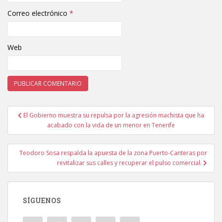
Correo electrónico
*
Web
El Gobierno muestra su repulsa por la agresión machista que ha
Navegación de entradas
acabado con la vida de un menor en Tenerife
Teodoro Sosa respalda la apuesta de la zona Puerto-Canteras por
revitalizar sus calles y recuperar el pulso comercial.
SÍGUENOS