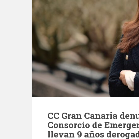
CC Gran Canaria denun
Consorcio de Emergen
llevan 9 años deroga