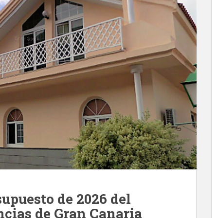
supuesto de 2026 del
cias de Gran Canaria