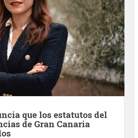
cia que los estatutos del
cias de Gran Canaria
dos