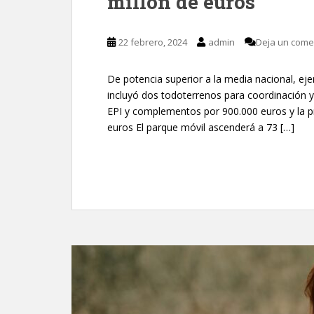
millón de euros
22 febrero, 2024
admin
Deja un come
De potencia superior a la media nacional, e
incluyó dos todoterrenos para coordinación y
EPI y complementos por 900.000 euros y la p
euros El parque móvil ascenderá a 73 […]