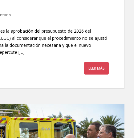
ntario
les la aprobación del presupuesto de 2026 del
EGC) al considerar que el procedimiento no se ajustó
rma la documentación necesaria y que el nuevo
epercute […]
LEER MÁS