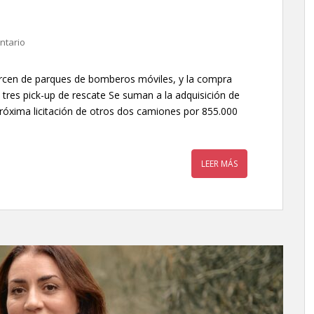
ntario
jercen de parques de bomberos móviles, y la compra
 tres pick-up de rescate Se suman a la adquisición de
róxima licitación de otros dos camiones por 855.000
LEER MÁS