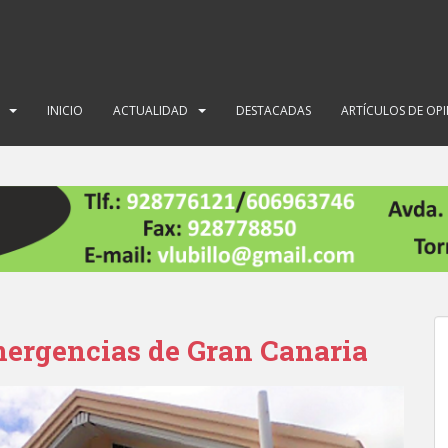
INICIO
ACTUALIDAD
DESTACADAS
ARTÍCULOS DE OP
mergencias de Gran Canaria