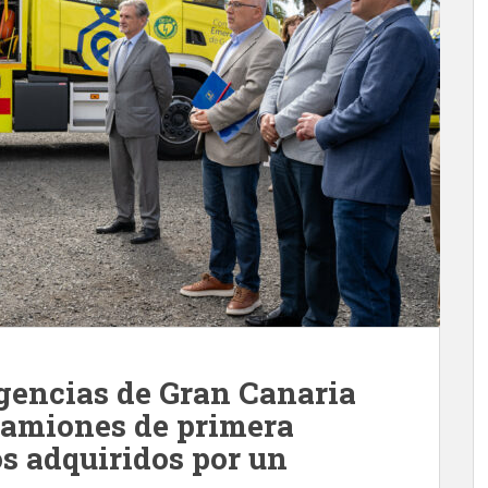
gencias de Gran Canaria
camiones de primera
os adquiridos por un