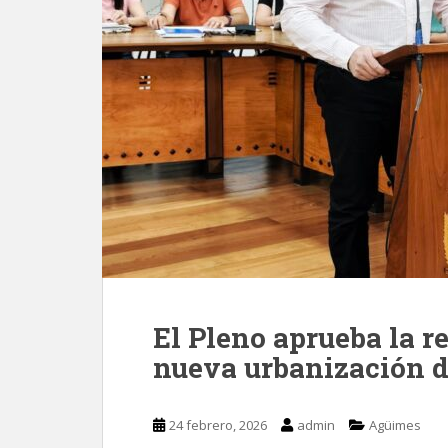
El Pleno aprueba la r
nueva urbanización d
24 febrero, 2026
admin
Agüimes