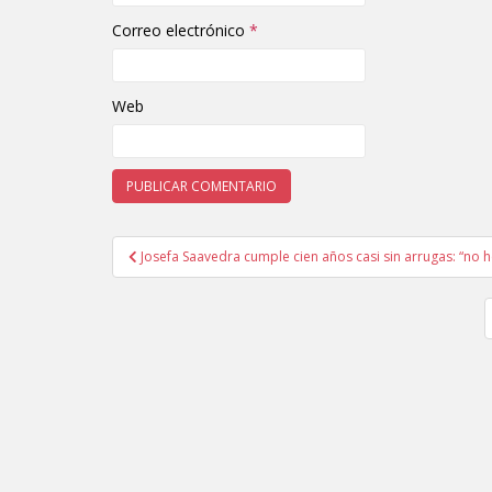
Correo electrónico
*
Web
Josefa Saavedra cumple cien años casi sin arrugas: “no
Navegación de entradas