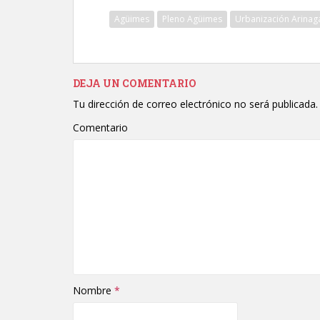
Agüimes
Pleno Agüimes
Urbanización Arinag
DEJA UN COMENTARIO
Tu dirección de correo electrónico no será publicada.
Comentario
Nombre
*