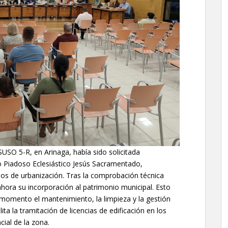
SUSO 5-R, en Arinaga, había sido solicitada
to Piadoso Eclesiástico Jesús Sacramentado,
ajos de urbanización. Tras la comprobación técnica
hora su incorporación al patrimonio municipal. Esto
momento el mantenimiento, la limpieza y la gestión
ita la tramitación de licencias de edificación en los
cial de la zona.