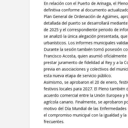
En relación con el Puerto de Arinaga, el Plen
definitiva conforme al documento actualizado
Plan General de Ordenación de Agüimes, apr
detallada del puerto se desarrollará mediante
de 2025 y el correspondiente periodo de info
se analizó la única alegación presentada, qu
urbanísticos. Los informes municipales validan
Durante la sesión también tomó posesión c
Francisco Acosta, quien asumió oficialmente e
prestar juramento de fidelidad al Rey y a la C
previa en asociaciones y colectivos del munic
esta nueva etapa de servicio público.
Asimismo, se aprobaron el 20 de enero, festi
festivos locales para 2027. El Pleno también 
acuerdo comercial entre la Unión Europea y M
agrícola canario. Finalmente, se aprobaron po
motivo del Día Mundial de las Enfermedades R
el compromiso municipal con la igualdad y la
frecuentes.