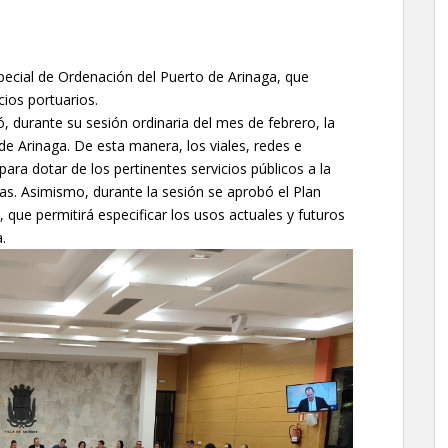
pecial de Ordenación del Puerto de Arinaga, que
cios portuarios.
 durante su sesión ordinaria del mes de febrero, la
 de Arinaga. De esta manera, los viales, redes e
para dotar de los pertinentes servicios públicos a la
s. Asimismo, durante la sesión se aprobó el Plan
 que permitirá especificar los usos actuales y futuros
.