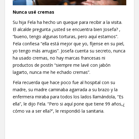
Nunca usé cremas
Su hija Fela ha hecho un queque para recibir a la visita.
El alcalde pregunta ¿usted se encuentra bien Josefa? ,
“bueno, tengo algunas torturas, pero aquí estamos”.
Fela confiesa “ella está mejor que yo, fíjense en su piel,
yo tengo más arrugas”. Josefa cuenta su secreto, nunca
ha usado cremas, no hay marcas francesas ni
productos de postín “siempre me lavé con jabón
lagarto, nunca me he echado cremas”.
Fela recuerda que hace poco fue al hospital con su
madre, su madre caminaba agarrada a su brazo y la
enfermera miraba para todos los lados llamándola, “Es
ella”, le dijo Fela. “Pero si aquí pone que tiene 99 años,¿
cómo va a ser ella?”, le respondió la sanitaria.