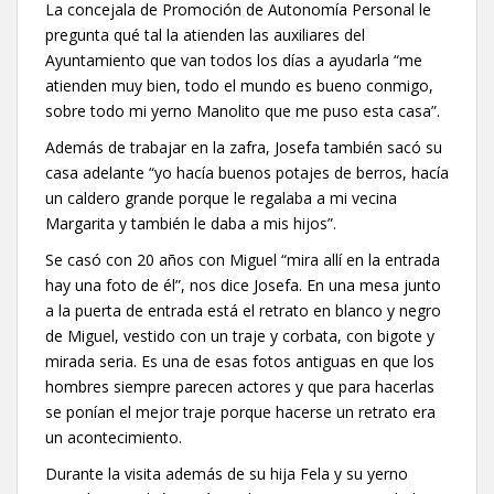
La concejala de Promoción de Autonomía Personal le
pregunta qué tal la atienden las auxiliares del
Ayuntamiento que van todos los días a ayudarla “me
atienden muy bien, todo el mundo es bueno conmigo,
sobre todo mi yerno Manolito que me puso esta casa”.
Además de trabajar en la zafra, Josefa también sacó su
casa adelante “yo hacía buenos potajes de berros, hacía
un caldero grande porque le regalaba a mi vecina
Margarita y también le daba a mis hijos”.
Se casó con 20 años con Miguel “mira allí en la entrada
hay una foto de él”, nos dice Josefa. En una mesa junto
a la puerta de entrada está el retrato en blanco y negro
de Miguel, vestido con un traje y corbata, con bigote y
mirada seria. Es una de esas fotos antiguas en que los
hombres siempre parecen actores y que para hacerlas
se ponían el mejor traje porque hacerse un retrato era
un acontecimiento.
Durante la visita además de su hija Fela y su yerno