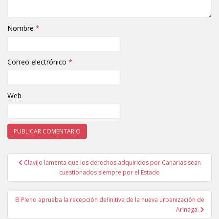
Nombre
*
Correo electrónico
*
Web
Clavijo lamenta que los derechos adquiridos por Canarias sean
Navegación de entradas
cuestionados siempre por el Estado
El Pleno aprueba la recepción definitiva de la nueva urbanización de
Arinaga.