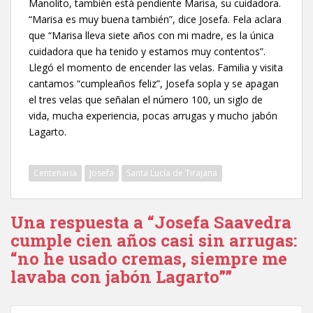
Manolito, también está pendiente Marisa, su cuidadora.
“Marisa es muy buena también”, dice Josefa. Fela aclara
que “Marisa lleva siete años con mi madre, es la única
cuidadora que ha tenido y estamos muy contentos”.
Llegó el momento de encender las velas. Familia y visita
cantamos “cumpleaños feliz”, Josefa sopla y se apagan
el tres velas que señalan el número 100, un siglo de
vida, mucha experiencia, pocas arrugas y mucho jabón
Lagarto.
Centenaria
Josefa
Santa Lucía de Tirajana
Una respuesta a “Josefa Saavedra
cumple cien años casi sin arrugas:
“no he usado cremas, siempre me
lavaba con jabón Lagarto””