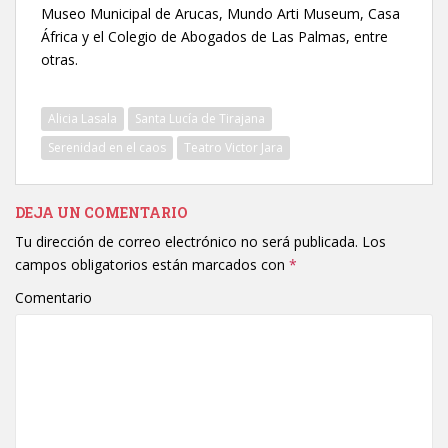
Museo Municipal de Arucas, Mundo Arti Museum, Casa
África y el Colegio de Abogados de Las Palmas, entre
otras.
Alicia Lasala
Santa Lucía de Tirajana
Serenidad en el caos
Teatro Victor Jara
DEJA UN COMENTARIO
Tu dirección de correo electrónico no será publicada.
Los
campos obligatorios están marcados con
*
Comentario