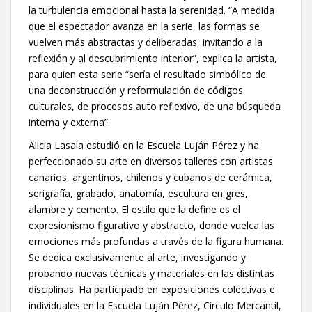
la turbulencia emocional hasta la serenidad. “A medida
que el espectador avanza en la serie, las formas se
vuelven más abstractas y deliberadas, invitando a la
reflexión y al descubrimiento interior”, explica la artista,
para quien esta serie “sería el resultado simbólico de
una deconstrucción y reformulación de códigos
culturales, de procesos auto reflexivo, de una búsqueda
interna y externa”.
Alicia Lasala estudió en la Escuela Luján Pérez y ha
perfeccionado su arte en diversos talleres con artistas
canarios, argentinos, chilenos y cubanos de cerámica,
serigrafía, grabado, anatomía, escultura en gres,
alambre y cemento. El estilo que la define es el
expresionismo figurativo y abstracto, donde vuelca las
emociones más profundas a través de la figura humana.
Se dedica exclusivamente al arte, investigando y
probando nuevas técnicas y materiales en las distintas
disciplinas. Ha participado en exposiciones colectivas e
individuales en la Escuela Luján Pérez, Círculo Mercantil,