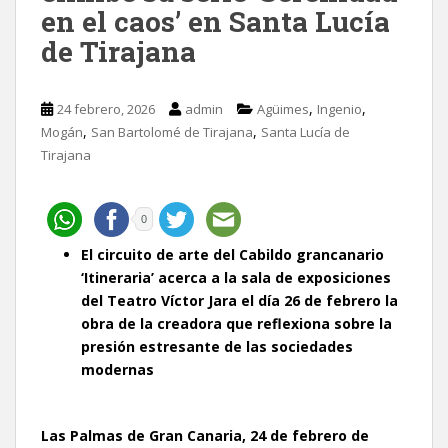
en el caos’ en Santa Lucía
de Tirajana
,
,
24 febrero, 2026
admin
Agüimes
Ingenio
,
,
Mogán
San Bartolomé de Tirajana
Santa Lucía de
Tirajana
0
El circuito de arte del Cabildo grancanario
‘Itineraria’ acerca a la sala de exposiciones
del Teatro Víctor Jara el día 26 de febrero la
obra de la creadora que reflexiona sobre la
presión estresante de las sociedades
modernas
Las Palmas de Gran Canaria, 24 de febrero de