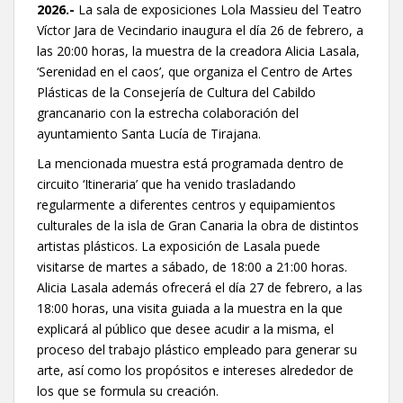
2026.-
La sala de exposiciones Lola Massieu del Teatro
Víctor Jara de Vecindario inaugura el día 26 de febrero, a
las 20:00 horas, la muestra de la creadora Alicia Lasala,
‘Serenidad en el caos’, que organiza el Centro de Artes
Plásticas de la Consejería de Cultura del Cabildo
grancanario con la estrecha colaboración del
ayuntamiento Santa Lucía de Tirajana.
La mencionada muestra está programada dentro de
circuito ‘Itineraria’ que ha venido trasladando
regularmente a diferentes centros y equipamientos
culturales de la isla de Gran Canaria la obra de distintos
artistas plásticos. La exposición de Lasala puede
visitarse de martes a sábado, de 18:00 a 21:00 horas.
Alicia Lasala además ofrecerá el día 27 de febrero, a las
18:00 horas, una visita guiada a la muestra en la que
explicará al público que desee acudir a la misma, el
proceso del trabajo plástico empleado para generar su
arte, así como los propósitos e intereses alrededor de
los que se formula su creación.