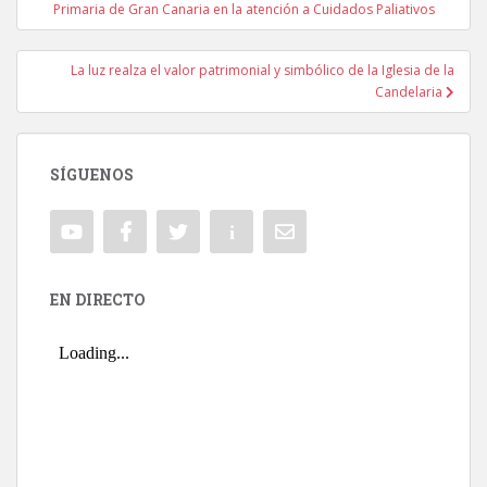
Navegación de entradas
Primaria de Gran Canaria en la atención a Cuidados Paliativos
La luz realza el valor patrimonial y simbólico de la Iglesia de la
Candelaria
SÍGUENOS
EN DIRECTO