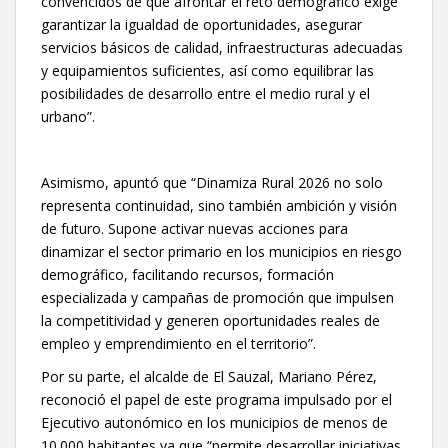
convencidos de que afrontar el reto demográfico exige
garantizar la igualdad de oportunidades, asegurar
servicios básicos de calidad, infraestructuras adecuadas
y equipamientos suficientes, así como equilibrar las
posibilidades de desarrollo entre el medio rural y el
urbano”.
Asimismo, apuntó que “Dinamiza Rural 2026 no solo
representa continuidad, sino también ambición y visión
de futuro. Supone activar nuevas acciones para
dinamizar el sector primario en los municipios en riesgo
demográfico, facilitando recursos, formación
especializada y campañas de promoción que impulsen
la competitividad y generen oportunidades reales de
empleo y emprendimiento en el territorio”.
Por su parte, el alcalde de El Sauzal, Mariano Pérez,
reconoció el papel de este programa impulsado por el
Ejecutivo autonómico en los municipios de menos de
10.000 habitantes ya que “permite desarrollar iniciativas