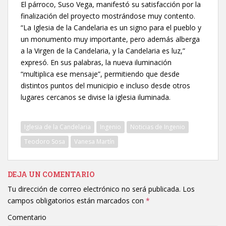
El párroco, Suso Vega, manifestó su satisfacción por la
finalización del proyecto mostrándose muy contento.
“La Iglesia de la Candelaria es un signo para el pueblo y
un monumento muy importante, pero además alberga
a la Virgen de la Candelaria, y la Candelaria es luz,”
expresó. En sus palabras, la nueva iluminación
“multiplica ese mensaje”, permitiendo que desde
distintos puntos del municipio e incluso desde otros
lugares cercanos se divise la iglesia iluminada.
Iglesia de la Candelaria
Ingenio
Noticias de Ingenio
Teodoro Sosa
Vanesa Martín
DEJA UN COMENTARIO
Tu dirección de correo electrónico no será publicada.
Los
campos obligatorios están marcados con
*
Comentario