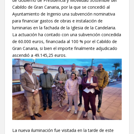
de Gobierno de Presidencia y Movilidad Sostenible del
Cabildo de Gran Canaria, por la que se concedió al
Ayuntamiento de Ingenio una subvención nominativa
para financiar gastos de obras e instalación de
luminarias en la fachada de la Iglesia de la Candelaria.
La actuación ha contado con una subvención concedida
de 60.000 euros, financiada al 100 % por el Cabildo de
Gran Canaria, si bien el importe finalmente adjudicado
ascendió a 49.145,25 euros.
La nueva iluminación fue visitada en la tarde de este