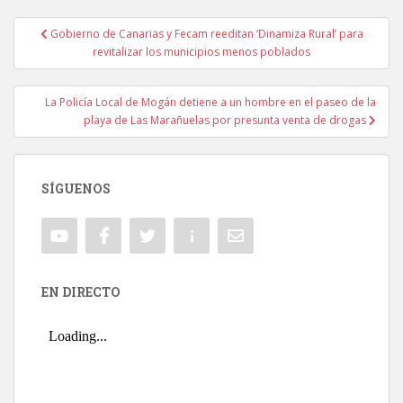
Gobierno de Canarias y Fecam reeditan ‘Dinamiza Rural’ para
Navegación de entradas
revitalizar los municipios menos poblados
La Policía Local de Mogán detiene a un hombre en el paseo de la
playa de Las Marañuelas por presunta venta de drogas
SÍGUENOS
EN DIRECTO