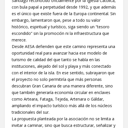
Santiago reconocido oficialmente por la Iglesia Católica,
con bula papal a perpetuidad desde 1992, y que además
es el único que existe fuera de la Europa continental. Sin
embargo, lamentaron que, pese a todo su valor
histórico, espiritual y turístico, siga siendo un “tesoro
escondido” sin la promoción ni la infraestructura que
merece.
Desde AESA defienden que este camino representa una
oportunidad real para avanzar hacia ese modelo de
turismo de calidad del que tanto se habla en las
instituciones, alejado del sol y playa y más conectado
con el interior de la isla. En ese sentido, subrayaron que
el proyecto no solo permitiría que más personas
descubran Gran Canaria de una manera diferente, sino
que también generaría economía circular en enclaves
como Arteara, Fataga, Tejeda, Artenara o Gáldar,
ampliando el impacto turístico más allá de los núcleos
tradicionales del sur.
La propuesta planteada por la asociación no se limita a
invitar a caminar, sino que busca estructurar, señalizar y