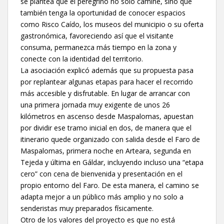
se plantea que el peregrino no solo camine, sino que
también tenga la oportunidad de conocer espacios
como Risco Caído, los museos del municipio o su oferta
gastronómica, favoreciendo así que el visitante
consuma, permanezca más tiempo en la zona y
conecte con la identidad del territorio.
La asociación explicó además que su propuesta pasa
por replantear algunas etapas para hacer el recorrido
más accesible y disfrutable. En lugar de arrancar con
una primera jornada muy exigente de unos 26
kilómetros en ascenso desde Maspalomas, apuestan
por dividir ese tramo inicial en dos, de manera que el
itinerario quede organizado con salida desde el Faro de
Maspalomas, primera noche en Arteara, segunda en
Tejeda y última en Gáldar, incluyendo incluso una “etapa
cero” con cena de bienvenida y presentación en el
propio entorno del Faro. De esta manera, el camino se
adapta mejor a un público más amplio y no solo a
senderistas muy preparados físicamente.
Otro de los valores del proyecto es que no está