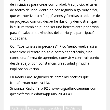
de iniciativas para crear comunidad. A su juicio, el taller
de teatro de Pico Viento ha conseguido algo muy difícil,
que es movilizar a niños, jóvenes y familias alrededor de
un proyecto común, despertar ilusión y demostrar que
la cultura también puede ser una herramienta poderosa
para fortalecer los vínculos del barrio y la participación
ciudadana.
Con “Los turistas impecables”, Pico Viento vuelve así a
reivindicar el teatro no solo como espectáculo, sino
como una forma de aprender, convivir y construir barrio
desde abajo, con constancia, creatividad y mucha
implicación vecinal.
En Radio Faro seguimos de cerca las noticias que
transforman nuestra isla.
Sintoniza Radio Faro 92.5 www.digitalfarocanarias.com
@radiofarosur WhatsApp 685 28 48 48
Agüimes
Los turistas impecables
PicoViento