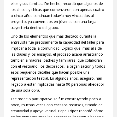
ellos y sus familias. De hecho, recordó que algunos de
los chicos y chicas que comenzaron con apenas cuatro
o cinco años continúan todavía hoy vinculados al
proyecto, ya convertidos en jóvenes con una larga
trayectoria dentro del grupo.
Uno de los elementos que más destacó durante la
entrevista fue precisamente la capacidad del taller para
implicar a toda la comunidad. Explicó que, más allá de
las clases y los ensayos, el proceso acaba arrastrando
también a madres, padres y familiares, que colaboran
con el vestuario, los decorados, la organización y todos
esos pequeños detalles que hacen posible una
representación teatral. En algunos años, aseguró, han
llegado a estar implicadas hasta 90 personas alrededor
de una sola obra.
Ese modelo participativo se fue construyendo poco a
poco, muchas veces con escasos recursos, tirando de
creatividad y apoyo vecinal. Pepe López recordó cómo
en los primeros años los decorados llegaron a hacerse