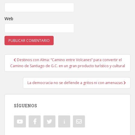
Web
Destinos con Alma: “Camino entre Volcanes” para convertir el
Navegación de entradas
Camino de Santiago de G.C. en un gran producto turístico y cultural
La democracia no se defiende a gritos ni con amenazas
SÍGUENOS