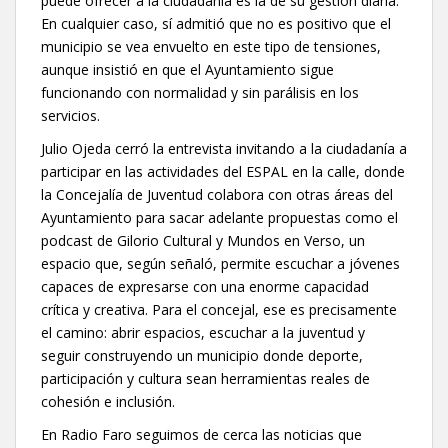
puede ofrecer a la ciudadanía es la de su gestión diaria.
En cualquier caso, sí admitió que no es positivo que el
municipio se vea envuelto en este tipo de tensiones,
aunque insistió en que el Ayuntamiento sigue
funcionando con normalidad y sin parálisis en los
servicios.
Julio Ojeda cerró la entrevista invitando a la ciudadanía a
participar en las actividades del ESPAL en la calle, donde
la Concejalía de Juventud colabora con otras áreas del
Ayuntamiento para sacar adelante propuestas como el
podcast de Gilorio Cultural y Mundos en Verso, un
espacio que, según señaló, permite escuchar a jóvenes
capaces de expresarse con una enorme capacidad
crítica y creativa. Para el concejal, ese es precisamente
el camino: abrir espacios, escuchar a la juventud y
seguir construyendo un municipio donde deporte,
participación y cultura sean herramientas reales de
cohesión e inclusión.
En Radio Faro seguimos de cerca las noticias que