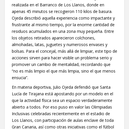
realizada en el Barranco de Los Llanos, donde en
apenas 45 minutos se recogieron 110 kilos de basura.
Ojeda describió aquella experiencia como impactante y
frustrante al mismo tiempo, por la enorme cantidad de
residuos acumulados en una zona muy pequeña. Entre
los objetos retirados aparecieron colchones,
almohadas, latas, juguetes y numerosos envases y
bolsas. Para el concejal, más allá de limpiar, este tipo de
acciones sirven para hacer visible un problema serio y
promover un cambio de mentalidad, recordando que
“no es más limpio el que más limpia, sino el que menos
ensucia”.
En materia deportiva, Julio Ojeda defendió que Santa
Lucía de Tirajana está apostando por un modelo en el
que la actividad física sea un espacio verdaderamente
abierto a todos. Por eso puso en valor las Olimpiadas
Inclusivas celebradas recientemente en el estadio de
Los Llanos, con participación de aulas enclave de toda
Gran Canaria, así como otras iniciativas como el fútbol