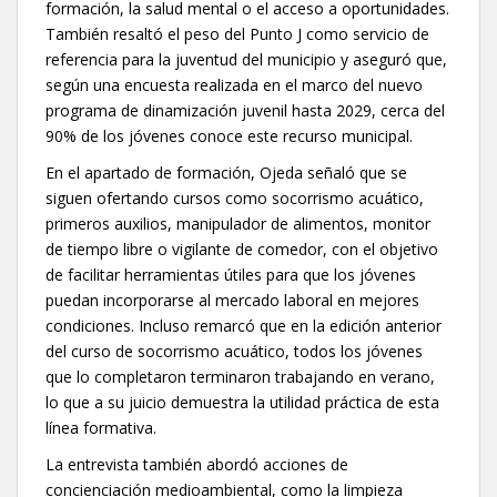
formación, la salud mental o el acceso a oportunidades.
También resaltó el peso del Punto J como servicio de
referencia para la juventud del municipio y aseguró que,
según una encuesta realizada en el marco del nuevo
programa de dinamización juvenil hasta 2029, cerca del
90% de los jóvenes conoce este recurso municipal.
En el apartado de formación, Ojeda señaló que se
siguen ofertando cursos como socorrismo acuático,
primeros auxilios, manipulador de alimentos, monitor
de tiempo libre o vigilante de comedor, con el objetivo
de facilitar herramientas útiles para que los jóvenes
puedan incorporarse al mercado laboral en mejores
condiciones. Incluso remarcó que en la edición anterior
del curso de socorrismo acuático, todos los jóvenes
que lo completaron terminaron trabajando en verano,
lo que a su juicio demuestra la utilidad práctica de esta
línea formativa.
La entrevista también abordó acciones de
concienciación medioambiental, como la limpieza