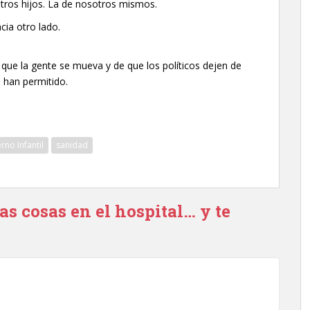
stros hijos. La de nosotros mismos.
cia otro lado.
que la gente se mueva y de que los políticos dejen de
 han permitido.
rno Infantil
sanidad
as cosas en el hospital… y te