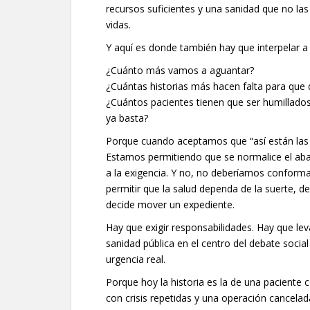
recursos suficientes y una sanidad que no la
vidas.
Y aquí es donde también hay que interpelar a 
¿Cuánto más vamos a aguantar?
¿Cuántas historias más hacen falta para que
¿Cuántos pacientes tienen que ser humillados
ya basta?
Porque cuando aceptamos que “así están las
Estamos permitiendo que se normalice el aba
a la exigencia. Y no, no deberíamos confor
permitir que la salud dependa de la suerte, 
decide mover un expediente.
Hay que exigir responsabilidades. Hay que lev
sanidad pública en el centro del debate socia
urgencia real.
Porque hoy la historia es la de una paciente c
con crisis repetidas y una operación cancela