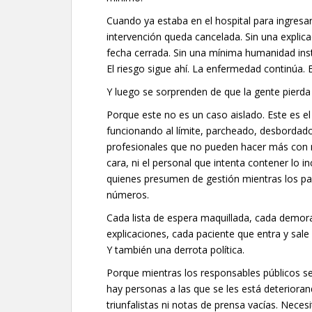
Cuando ya estaba en el hospital para ingresa
intervención queda cancelada. Sin una explicac
fecha cerrada. Sin una mínima humanidad inst
El riesgo sigue ahí. La enfermedad continúa. 
Y luego se sorprenden de que la gente pierda 
Porque este no es un caso aislado. Este es e
funcionando al límite, parcheado, desbordad
profesionales que no pueden hacer más con m
cara, ni el personal que intenta contener lo i
quienes presumen de gestión mientras los p
números.
Cada lista de espera maquillada, cada demora
explicaciones, cada paciente que entra y sale 
Y también una derrota política.
Porque mientras los responsables públicos s
hay personas a las que se les está deterioran
triunfalistas ni notas de prensa vacías. Nece