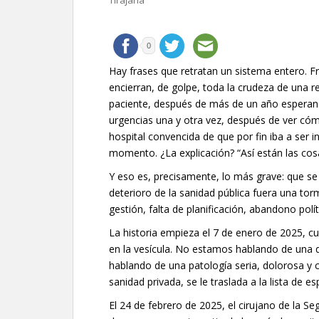
Tirajana
0
Hay frases que retratan un sistema entero. 
encierran, de golpe, toda la crudeza de una r
paciente, después de más de un año esperan
urgencias una y otra vez, después de ver có
hospital convencida de que por fin iba a ser i
momento. ¿La explicación? “Así están las cosa
Y eso es, precisamente, lo más grave: que se
deterioro de la sanidad pública fuera una tor
gestión, falta de planificación, abandono polít
La historia empieza el 7 de enero de 2025, c
en la vesícula. No estamos hablando de una 
hablando de una patología seria, dolorosa y c
sanidad privada, se le traslada a la lista de es
El 24 de febrero de 2025, el cirujano de la Se