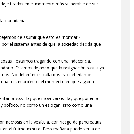
s deje tiradas en el momento más vulnerable de sus
la ciudadanía.
 dejemos de asumir que esto es “normal”?
 por el sistema antes de que la sociedad decida que
 cosas”, estamos tragando con una indecencia.
ndono. Estamos dejando que la resignación sustituya
marnos. No deberíamos callarnos. No deberíamos
de una reclamación o del momento en que alguien
antar la voz. Hay que movilizarse. Hay que poner la
l y político, no como un eslogan, sino como una
on necrosis en la vesícula, con riesgo de pancreatitis,
da en el último minuto. Pero mañana puede ser la de