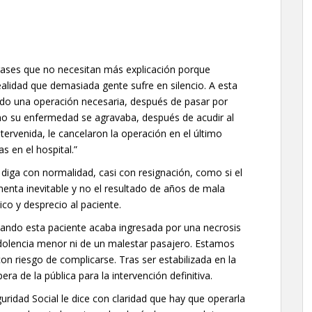
Frases que no necesitan más explicación porque
ealidad que demasiada gente sufre en silencio. A esta
do una operación necesaria, después de pasar por
mo su enfermedad se agravaba, después de acudir al
ntervenida, le cancelaron la operación en el último
s en el hospital.”
 diga con normalidad, casi con resignación, como si el
menta inevitable y no el resultado de años de mala
ico y desprecio al paciente.
uando esta paciente acaba ingresada por una necrosis
dolencia menor ni de un malestar pasajero. Estamos
on riesgo de complicarse. Tras ser estabilizada en la
pera de la pública para la intervención definitiva.
guridad Social le dice con claridad que hay que operarla