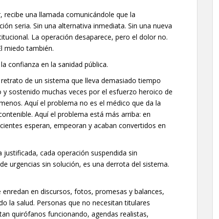
r, recibe una llamada comunicándole que la
ión seria. Sin una alternativa inmediata. Sin una nueva
itucional. La operación desaparece, pero el dolor no.
El miedo también.
la confianza en la sanidad pública.
l retrato de un sistema que lleva demasiado tiempo
o y sostenido muchas veces por el esfuerzo heroico de
enos. Aquí el problema no es el médico que da la
ncontenible. Aquí el problema está más arriba: en
acientes esperan, empeoran y acaban convertidos en
 justificada, cada operación suspendida sin
de urgencias sin solución, es una derrota del sistema.
e enredan en discursos, fotos, promesas y balances,
do la salud. Personas que no necesitan titulares
sitan quirófanos funcionando, agendas realistas,