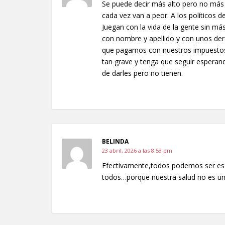
Se puede decir más alto pero no más c
cada vez van a peor. A los políticos d
Juegan con la vida de la gente sin 
con nombre y apellido y con unos de
que pagamos con nuestros impuestos
tan grave y tenga que seguir esperand
de darles pero no tienen.
BELINDA
23 abril, 2026 a las 8:53 pm
Efectivamente,todos podemos ser esa
todos…porque nuestra salud no es un 