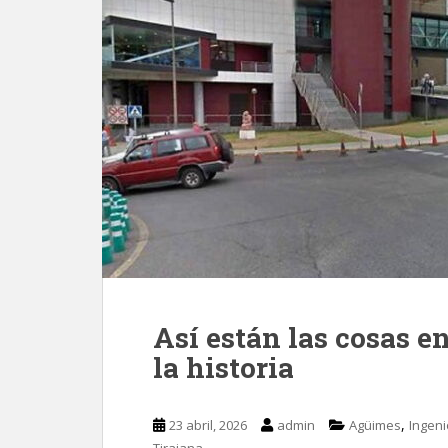
Así están las cosas en
la historia
,
23 abril, 2026
admin
Agüimes
Ingeni