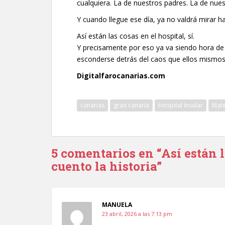
cualquiera. La de nuestros padres. La de nue
Y cuando llegue ese día, ya no valdrá mirar ha
Así están las cosas en el hospital, sí.
Y precisamente por eso ya va siendo hora de 
esconderse detrás del caos que ellos mismos
Digitalfarocanarias.com
canarias
gran canaria
Hospital Insular
Mate
5 comentarios en “Así están l
cuento la historia”
MANUELA
23 abril, 2026 a las 7:13 pm