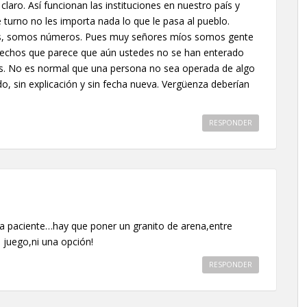
laro. Así funcionan las instituciones en nuestro país y
e turno no les importa nada lo que le pasa al pueblo.
más, somos números. Pues muy señores míos somos gente
rechos que parece que aún ustedes no se han enterado
. No es normal que una persona no sea operada de algo
o, sin explicación y sin fecha nueva. Vergüenza deberían
RESPONDER
 paciente…hay que poner un granito de arena,entre
juego,ni una opción!
RESPONDER