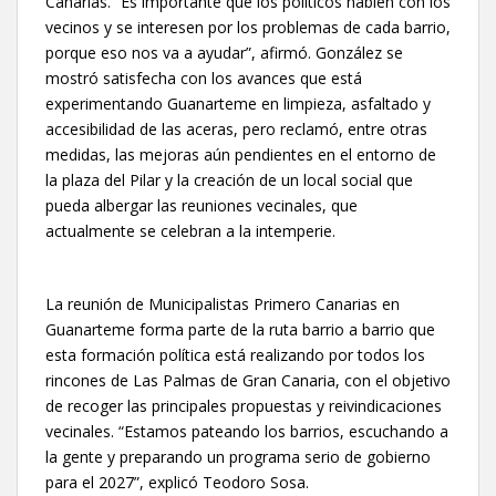
Canarias. “Es importante que los políticos hablen con los
vecinos y se interesen por los problemas de cada barrio,
porque eso nos va a ayudar”, afirmó. González se
mostró satisfecha con los avances que está
experimentando Guanarteme en limpieza, asfaltado y
accesibilidad de las aceras, pero reclamó, entre otras
medidas, las mejoras aún pendientes en el entorno de
la plaza del Pilar y la creación de un local social que
pueda albergar las reuniones vecinales, que
actualmente se celebran a la intemperie.
La reunión de Municipalistas Primero Canarias en
Guanarteme forma parte de la ruta barrio a barrio que
esta formación política está realizando por todos los
rincones de Las Palmas de Gran Canaria, con el objetivo
de recoger las principales propuestas y reivindicaciones
vecinales. “Estamos pateando los barrios, escuchando a
la gente y preparando un programa serio de gobierno
para el 2027”, explicó Teodoro Sosa.