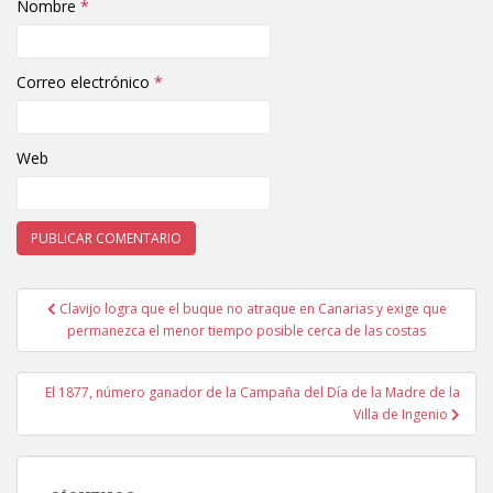
Nombre
*
Correo electrónico
*
Web
Clavijo logra que el buque no atraque en Canarias y exige que
Navegación de entradas
permanezca el menor tiempo posible cerca de las costas
El 1877, número ganador de la Campaña del Día de la Madre de la
Villa de Ingenio