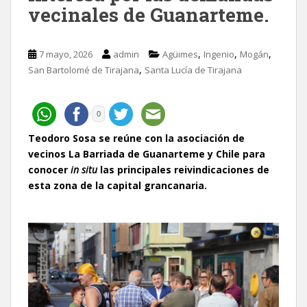
vecinales de Guanarteme.
,
,
,
7 mayo, 2026
admin
Agüimes
Ingenio
Mogán
,
San Bartolomé de Tirajana
Santa Lucía de Tirajana
0
Teodoro Sosa se reúne con la asociación de
vecinos La Barriada de Guanarteme y Chile para
conocer
in situ
las principales reivindicaciones de
esta zona de la capital grancanaria.