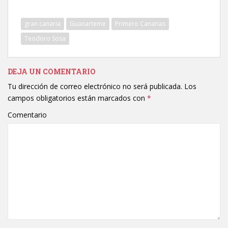
gran canaria
Guanarteme
Primero Canarias
Teodoro Sosa
DEJA UN COMENTARIO
Tu dirección de correo electrónico no será publicada.
Los
campos obligatorios están marcados con
*
Comentario