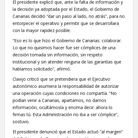
El presidente explicó que, ante la falta de información y
la decisión ya adoptada por el Estado, el Gobierno de
Canarias decidió “dar un paso al lado, no atrás”, para no
entorpecer el operativo y permitir que se desarrollara
con la mayor rapidez posible.
“Eso es lo que hizo el Gobierno de Canarias: colaborar.
Lo que no quisimos hacer fue ser cómplices de una
decisión tomada sin información, sin respeto
institucional y sin atender ninguna de las garantías que
habíamos solicitado”, afirmó.
Clavijo criticó que se pretendiera que el Ejecutivo
autonómico asumiera la responsabilidad de autorizar
una operación cuyas condiciones no compartía. “No
podían venir a Canarias, apartarnos, no darnos
información, ocultárnosla y encima decir: ahora lo
firmas tú. Esta Administración no iba a ser cómplice”,
sostuvo.
El presidente denunció que el Estado actuó “al margen”