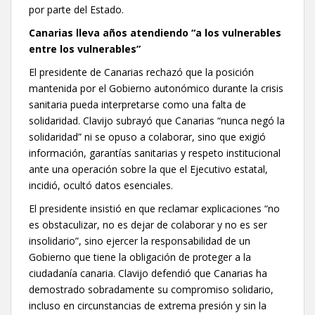
por parte del Estado.
Canarias lleva años atendiendo “a los vulnerables
entre los vulnerables”
El presidente de Canarias rechazó que la posición
mantenida por el Gobierno autonómico durante la crisis
sanitaria pueda interpretarse como una falta de
solidaridad. Clavijo subrayó que Canarias “nunca negó la
solidaridad” ni se opuso a colaborar, sino que exigió
información, garantías sanitarias y respeto institucional
ante una operación sobre la que el Ejecutivo estatal,
incidió, ocultó datos esenciales.
El presidente insistió en que reclamar explicaciones “no
es obstaculizar, no es dejar de colaborar y no es ser
insolidario”, sino ejercer la responsabilidad de un
Gobierno que tiene la obligación de proteger a la
ciudadanía canaria. Clavijo defendió que Canarias ha
demostrado sobradamente su compromiso solidario,
incluso en circunstancias de extrema presión y sin la