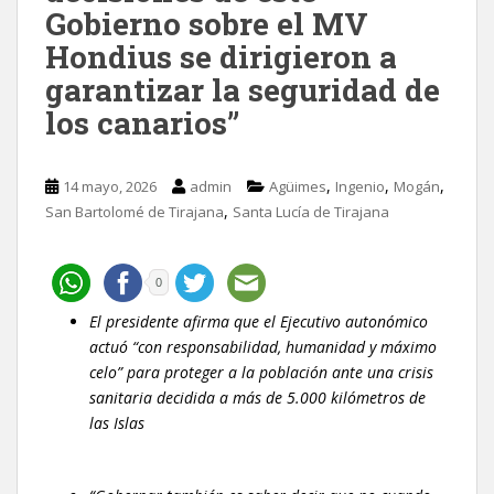
Gobierno sobre el MV
Hondius se dirigieron a
garantizar la seguridad de
los canarios”
,
,
,
14 mayo, 2026
admin
Agüimes
Ingenio
Mogán
,
San Bartolomé de Tirajana
Santa Lucía de Tirajana
0
El presidente afirma que el Ejecutivo autonómico
actuó “con responsabilidad, humanidad y máximo
celo” para proteger a la población ante una crisis
sanitaria decidida a más de 5.000 kilómetros de
las Islas