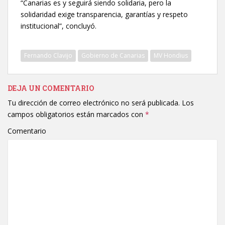
“Canarias es y seguirá siendo solidaria, pero la
solidaridad exige transparencia, garantías y respeto
institucional”, concluyó.
Fernando Clavijo
Gobierno de Canarias
MV Hondius
DEJA UN COMENTARIO
Tu dirección de correo electrónico no será publicada.
Los
campos obligatorios están marcados con
*
Comentario