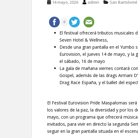
14 mayo, 2026
admin
San Bartolomé 
0
El festival ofrecerá tributos musicales d
Seven Hotel & Wellness,
Desde una gran pantalla en el Yumbo se
Eurovision, el jueves 14 de mayo, y la 
el sábado, 16 de mayo
La gala de mañana viernes contará con 
Gospel, además de las drags Armani D
Drag Race España, y el ballet del espect
El Festival Eurovision Pride Maspalomas será
los valores de la paz, la diversidad y por los
mayo, con un programa que ofrecerá música po
invitados, para vivir en directo la segunda Se
seguir en la gran pantalla situada en el escen