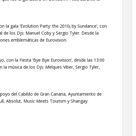
on la gala ‘Evolution Party: the 2010¡ by Sundance’, con
l de los Djs: Manuel Coby y Sergio Tyler. Desde la
ones emblemáticas de Eurovision.
, con la Fiesta ‘Bye Bye Eurovision’, desde las 13:00
n la música de los Djs: Melques Viber, Sergio Tyler,
poyo del Cabildo de Gran Canaria, Ayuntamiento de
ll, Absolut, Music Meets Tourism y Shangay.