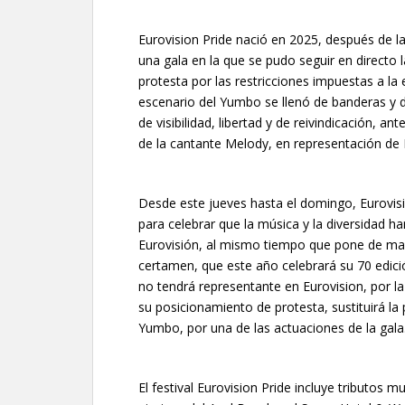
Eurovision Pride nació en 2025, después de
una gala en la que se pudo seguir en directo 
protesta por las restricciones impuestas a l
escenario del Yumbo se llenó de banderas y 
de visibilidad, libertad y de reivindicación, a
de la cantante Melody, en representación de
Desde este jueves hasta el domingo, Eurovisi
para celebrar que la música y la diversidad 
Eurovisión, al mismo tiempo que pone de manif
certamen, que este año celebrará su 70 edici
no tendrá representante en Eurovision, por la
su posicionamiento de protesta, sustituirá la p
Yumbo, por una de las actuaciones de la gala
El festival Eurovision Pride incluye tributos 