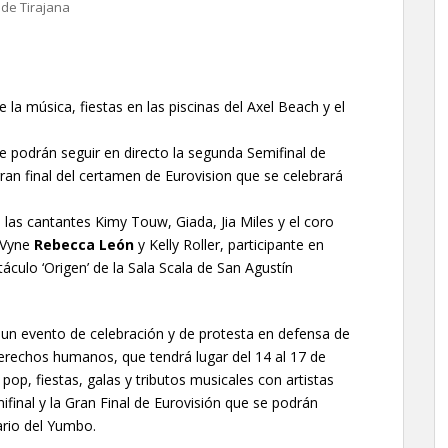
de Tirajana
e la música, fiestas en las piscinas del Axel Beach y el
 podrán seguir en directo la segunda Semifinal de
gran final del certamen de Eurovision que se celebrará
las cantantes Kimy Touw, Giada, Jia Miles y el coro
’Vyne
Rebecca León
y Kelly Roller, participante en
áculo ‘Origen’ de la Sala Scala de San Agustín
 un evento de celebración y de protesta en defensa de
 derechos humanos, que tendrá lugar del 14 al 17 de
p, fiestas, galas y tributos musicales con artistas
mifinal y la Gran Final de Eurovisión que se podrán
ario del Yumbo.