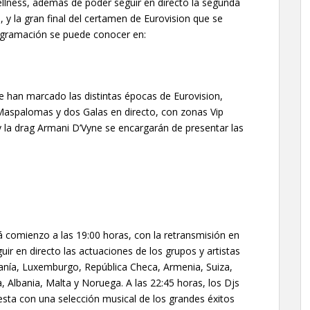
ellness, además de poder seguir en directo la segunda
, y la gran final del certamen de Eurovision que se
ogramación se puede conocer en:
e han marcado las distintas épocas de Eurovision,
 Maspalomas y dos Galas en directo, con zonas Vip
 y la drag Armani D’Vyne se encargarán de presentar las
 comienzo a las 19:00 horas, con la retransmisión en
guir en directo las actuaciones de los grupos y artistas
anía, Luxemburgo, República Checa, Armenia, Suiza,
, Albania, Malta y Noruega. A las 22:45 horas, los Djs
esta con una selección musical de los grandes éxitos