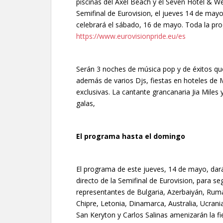
piscinas del Axel Beach y el Seven Hotel & W
Semifinal de Eurovision, el jueves 14 de mayo
celebrará el sábado, 16 de mayo. Toda la pr
https://www.eurovisionpride.eu/es
Serán 3 noches de música pop y de éxitos qu
además de varios Djs, fiestas en hoteles de
exclusivas. La cantante grancanaria Jia Miles
galas,
El programa hasta el domingo
El programa de este jueves, 14 de mayo, dará
directo de la Semifinal de Eurovision, para se
representantes de Bulgaria, Azerbaiyán, Rum
Chipre, Letonia, Dinamarca, Australia, Ucrania
San Keryton y Carlos Salinas amenizarán la fi