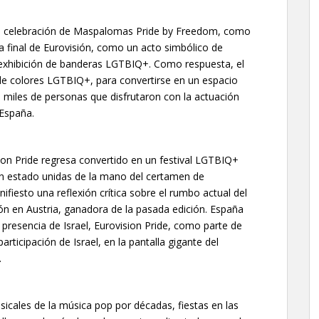
 la celebración de Maspalomas Pride by Freedom, como
la final de Eurovisión, como un acto simbólico de
a exhibición de banderas LGTBIQ+. Como respuesta, el
de colores LGTBIQ+, para convertirse en un espacio
nte miles de personas que disfrutaron con la actuación
 España.
on Pride regresa convertido en un festival LGTBIQ+
han estado unidas de la mano del certamen de
iesto una reflexión crítica sobre el rumbo actual del
ón en Austria, ganadora de la pasada edición. España
 presencia de Israel, Eurovision Pride, como parte de
articipación de Israel, en la pantalla gigante del
.
musicales de la música pop por décadas, fiestas en las