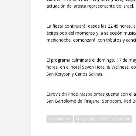
actuación del artista representante de Israel.
La fiesta continuará, desde las 22:45 horas, c
éxitos pop del momento y la selección musica
medianoche, comenzará con tributos y canci
El programa culminará el domingo, 17 de mayo
horas, en el hotel Seven Hotel & Wellness, co
San Keryton y Carlos Salinas.
Eurovisión Pride Maspalomas cuenta con el a
San Bartolomé de Tirajana, Sonocom, Red Bu
Maspalomas
Maspalomas Pride By Freedom