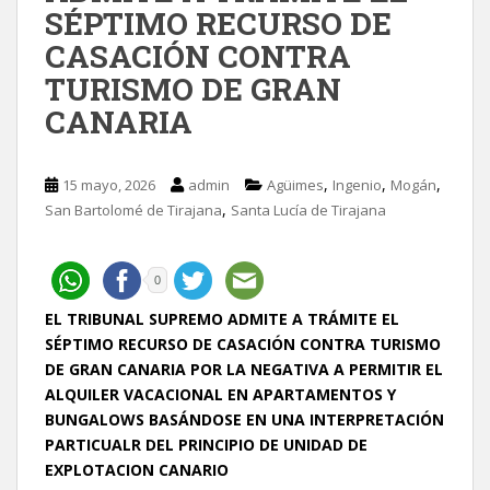
SÉPTIMO RECURSO DE
CASACIÓN CONTRA
TURISMO DE GRAN
CANARIA
,
,
,
15 mayo, 2026
admin
Agüimes
Ingenio
Mogán
,
San Bartolomé de Tirajana
Santa Lucía de Tirajana
0
EL TRIBUNAL SUPREMO ADMITE A TRÁMITE EL
SÉPTIMO RECURSO DE CASACIÓN CONTRA TURISMO
DE GRAN CANARIA POR LA NEGATIVA A PERMITIR EL
ALQUILER VACACIONAL EN APARTAMENTOS Y
BUNGALOWS BASÁNDOSE EN UNA INTERPRETACIÓN
PARTICUALR DEL PRINCIPIO DE UNIDAD DE
EXPLOTACION CANARIO