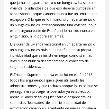
que jamás un apartamento o un bungalow ha sido una
vivienda, olvidándose de que eso debería cumplirse en
toda España porque Canarias nunca fue un territorio de
excepción. O lo que es lo mismo, si un apartamento o
un bungalow no es intrínsecamente una vivienda, no lo
es en ninguna parte de España, ni lo ha sido nunca en
ningún sitio, ni lo podrá ser jamás.
El alquiler de vivienda vacacional en un apartamento o
un bungalow no es más que un reflejo de su propia
individualidad que se insiste en negar como si en las
islas nunca hubiera desembarcado el concepto de
segunda residencia.
El Tribunal Supremo, que ya escuchó en el año 2018
todos los argumentos que siguen utilizando las
administraciones, y que rechazó porque lo único que se
perseguía era proteger al operador ya establecido,
ahora 31 años después justificará o despreciará las
supuestas “bondades” del principio de unidad de
explotación canario en la vertiente de que se obligue a