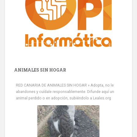
ANIMALES SIN HOGAR
Minni desaparecido
RED CANARIA DE ANIMALES SIN HOGAR » Adopta, no le
» Míralo en todos los navegadores y en Google Play con Leales.org
abandones y cuídale responsablemente. Difunde aquí un
o en todas las redes sociales c...
animal perdido o en adopción, subiéndolo a Leales.org
Leales.org » Gran Canaria
|
9.7.2025