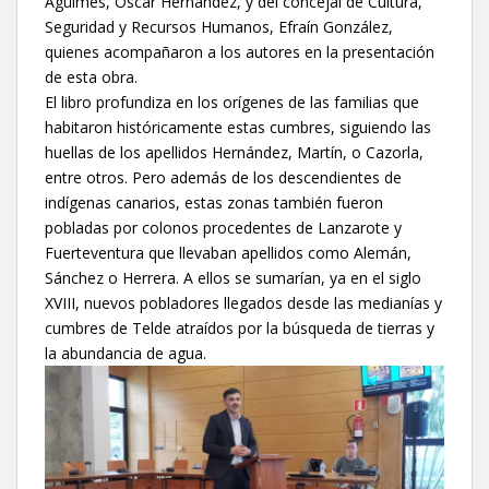
Agüimes, Óscar Hernández, y del concejal de Cultura,
Seguridad y Recursos Humanos, Efraín González,
quienes acompañaron a los autores en la presentación
de esta obra.
El libro profundiza en los orígenes de las familias que
habitaron históricamente estas cumbres, siguiendo las
huellas de los apellidos Hernández, Martín, o Cazorla,
entre otros. Pero además de los descendientes de
indígenas canarios, estas zonas también fueron
pobladas por colonos procedentes de Lanzarote y
Fuerteventura que llevaban apellidos como Alemán,
Sánchez o Herrera. A ellos se sumarían, ya en el siglo
XVIII, nuevos pobladores llegados desde las medianías y
cumbres de Telde atraídos por la búsqueda de tierras y
la abundancia de agua.