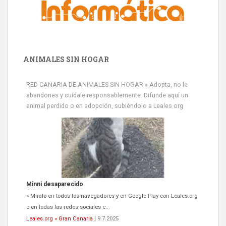
ANIMALES SIN HOGAR
RED CANARIA DE ANIMALES SIN HOGAR » Adopta, no le
abandones y cuídale responsablemente. Difunde aquí un
animal perdido o en adopción, subiéndolo a Leales.org
Minni desaparecido
» Míralo en todos los navegadores y en Google Play con Leales.org
o en todas las redes sociales c...
Leales.org » Gran Canaria
|
9.7.2025