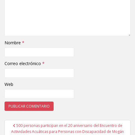
Nombre
*
Correo electrónico
*
Web
500 personas participan en el 20 aniversario del Encuentro de
Navegación de entradas
Actividades Acuáticas para Personas con Discapacidad de Mogán