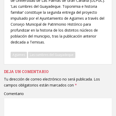
de Universidad de Las Palmas de Gran Canaria (ULPGC).
‘Las cumbres del Guayadeque. Toponimia e historia
familiar’ constituye la segunda entrega del proyecto
impulsado por el Ayuntamiento de Agüimes a través del
Consejo Municipal de Patrimonio Histórico para
profundizar en la historia de los distintos núcleos de
población del municipio, tras la publicación anterior
dedicada a Temisas.
Agüimes
Las cumbres del Guayadeque
DEJA UN COMENTARIO
Tu dirección de correo electrónico no será publicada.
Los
campos obligatorios están marcados con
*
Comentario