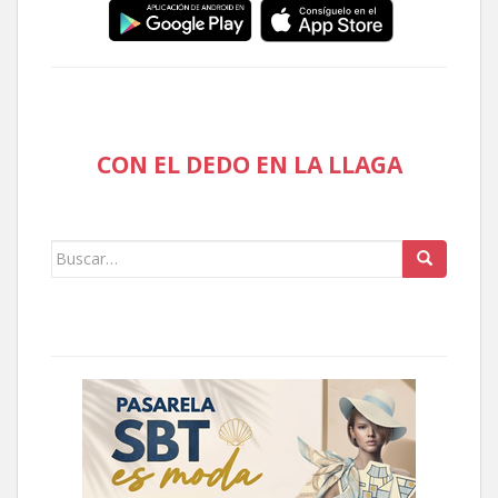
CON EL DEDO EN LA LLAGA
Buscar: