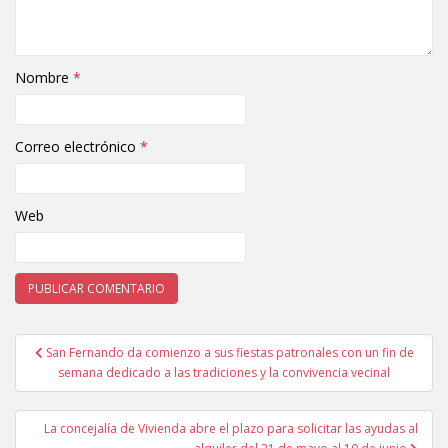
Nombre
*
Correo electrónico
*
Web
San Fernando da comienzo a sus fiestas patronales con un fin de
Navegación de entradas
semana dedicado a las tradiciones y la convivencia vecinal
La concejalía de Vivienda abre el plazo para solicitar las ayudas al