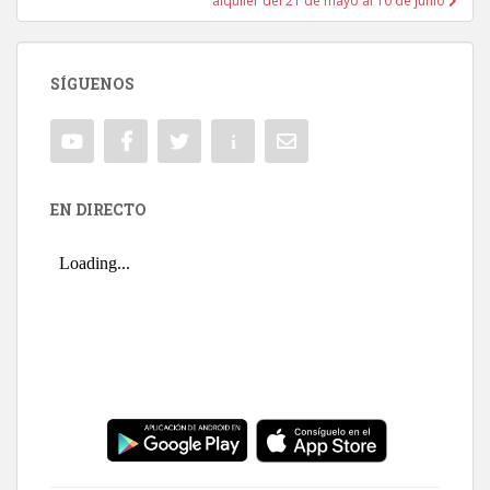
alquiler del 21 de mayo al 10 de junio
SÍGUENOS
EN DIRECTO