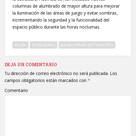
columnas de alumbrado de mayor altura para mejorar
la iluminación de las áreas de juego y evitar sombras,
incrementando la seguridad y la funcionalidad del
espacio público durante las horas nocturnas.
Mogán
Onalia Bueno
parque urbano de Puerto Rico
DEJA UN COMENTARIO
Tu dirección de correo electrónico no será publicada.
Los
campos obligatorios están marcados con
*
Comentario