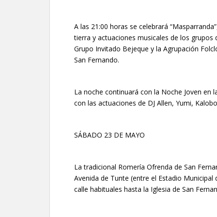
A las 21:00 horas se celebrará “Masparranda”
tierra y actuaciones musicales de los grupos 
Grupo Invitado Bejeque y la Agrupación Folcl
San Fernando.
La noche continuará con la Noche Joven en la
con las actuaciones de DJ Allen, Yumi, Kalo
SÁBADO 23 DE MAYO
La tradicional Romería Ofrenda de San Ferna
Avenida de Tunte (entre el Estadio Municipal
calle habituales hasta la Iglesia de San Ferna