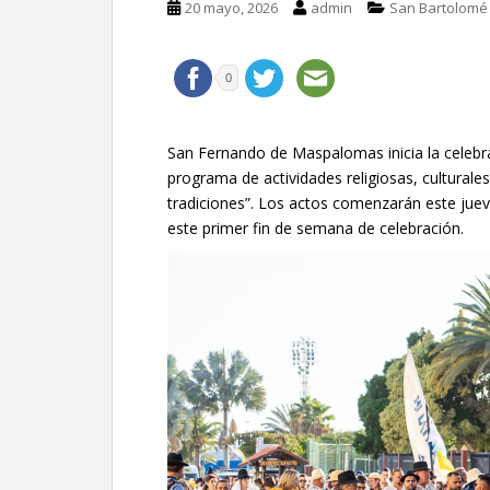
20 mayo, 2026
admin
San Bartolomé 
0
San Fernando de Maspalomas inicia la celebra
programa de actividades religiosas, culturales
tradiciones”. Los actos comenzarán este juev
este primer fin de semana de celebración.