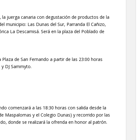
, la juerga canaria con degustación de productos de la
del municipio: Las Dunas del Sur, Parranda El Cañizo,
órica La Descamisá. Será en la plaza del Poblado de
 Plaza de San Fernando a partir de las 23:00 horas
bo y DJ Sammyto.
ndo comenzará a las 18:30 horas con salida desde la
 de Maspalomas y el Colegio Dunas) y recorrido por las
ndo, donde se realizará la ofrenda en honor al patrón.