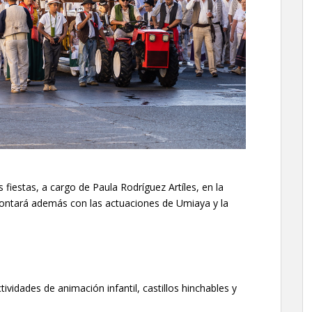
s fiestas, a cargo de Paula Rodríguez Artíles, en la
contará además con las actuaciones de Umiaya y la
ividades de animación infantil, castillos hinchables y