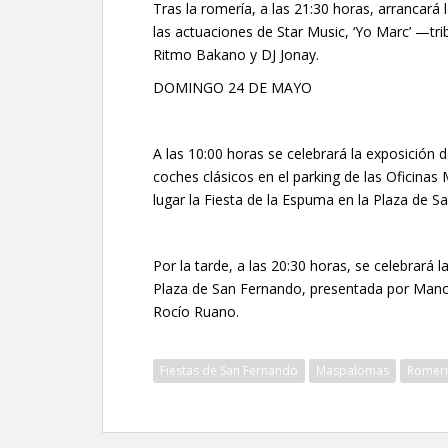
Tras la romería, a las 21:30 horas, arrancará
las actuaciones de Star Music, ‘Yo Marc’ —t
Ritmo Bakano y DJ Jonay.
DOMINGO 24 DE MAYO
A las 10:00 horas se celebrará la exposición d
coches clásicos en el parking de las Oficinas
lugar la Fiesta de la Espuma en la Plaza de S
Por la tarde, a las 20:30 horas, se celebrará la
Plaza de San Fernando, presentada por Manol
Rocío Ruano.
Fiestas de San Fernando
Maspalomas
Romer