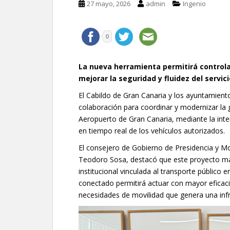
27 mayo, 2026
admin
Ingenio
0
La nueva herramienta permitirá controla
mejorar la seguridad y fluidez del servic
El Cabildo de Gran Canaria y los ayuntamient
colaboración para coordinar y modernizar la g
Aeropuerto de Gran Canaria, mediante la inter
en tiempo real de los vehículos autorizados.
El consejero de Gobierno de Presidencia y Mo
Teodoro Sosa, destacó que este proyecto ma
institucional vinculada al transporte público 
conectado permitirá actuar con mayor eficaci
necesidades de movilidad que genera una infr