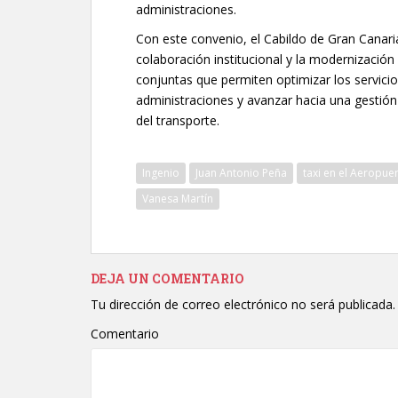
administraciones.
Con este convenio, el Cabildo de Gran Canaria
colaboración institucional y la modernización 
conjuntas que permiten optimizar los servicio
administraciones y avanzar hacia una gestión
del transporte.
Ingenio
Juan Antonio Peña
taxi en el Aeropue
Vanesa Martín
DEJA UN COMENTARIO
Tu dirección de correo electrónico no será publicada.
Comentario