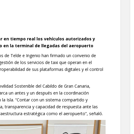
r en tiempo real los vehículos autorizados y
io en la terminal de llegadas del aeropuerto
os de Telde e Ingenio han firmado un convenio de
estión de los servicios de taxi que operan en el
operabilidad de sus plataformas digitales y el control
vilidad Sostenible del Cabildo de Gran Canaria,
rca un antes y un después en la coordinación
en la Isla. “Contar con un sistema compartido y
a, transparencia y capacidad de respuesta ante las
aestructura estratégica como el aeropuerto”, señaló.