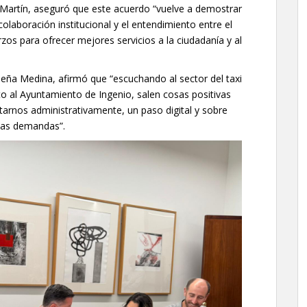
a Martín, aseguró que este acuerdo “vuelve a demostrar
laboración institucional y el entendimiento entre el
os para ofrecer mejores servicios a la ciudadanía y al
Peña Medina, afirmó que “escuchando al sector del taxi
to al Ayuntamiento de Ingenio, salen cosas positivas
ctarnos administrativamente, un paso digital y sobre
tas demandas”.