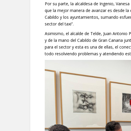
Por su parte, la alcaldesa de Ingenio, Vanes
que la mejor manera de avanzar es desde la co
Cabildo y los ayuntamientos, sumando esfuerz
sector del taxi”.
Asimismo, el alcalde de Telde, Juan Antonio 
y de la mano del Cabildo de Gran Canaria jun
para el sector y esta es una de ellas, el cone
todo resolviendo problemas y atendiendo es