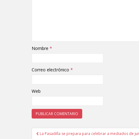
Nombre
*
Correo electrónico
*
Web
La Pasadilla se prepara para celebrar a mediados de jun
Navegación de entradas