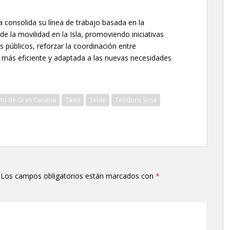
 consolida su línea de trabajo basada en la
de la movilidad en la Isla, promoviendo iniciativas
s públicos, reforzar la coordinación entre
 más eficiente y adaptada a las nuevas necesidades
rto de Gran Canaria
Taxis
Telde
Teodoro Sosa
Los campos obligatorios están marcados con
*