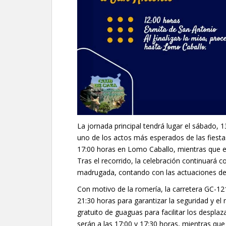
La jornada principal tendrá lugar el sábado, 13
uno de los actos más esperados de las fiestas
17:00 horas en Lomo Caballo, mientras que el i
Tras el recorrido, la celebración continuará c
madrugada, contando con las actuaciones de S
Con motivo de la romería, la carretera GC-121
21:30 horas para garantizar la seguridad y el 
gratuito de guaguas para facilitar los desplaz
serán a las 17:00 y 17:30 horas, mientras que 