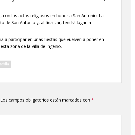
o, con los actos religiosos en honor a San Antonio. La
a de San Antonio y, al finalizar, tendrá lugar la
a a participar en unas fiestas que vuelven a poner en
 esta zona de la Villa de Ingenio.
adilla
Los campos obligatorios están marcados con
*