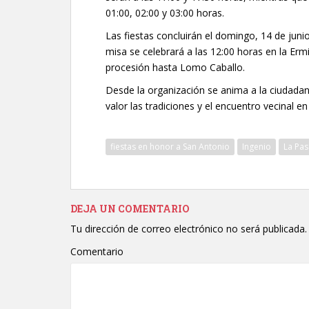
01:00, 02:00 y 03:00 horas.
Las fiestas concluirán el domingo, 14 de juni
misa se celebrará a las 12:00 horas en la Ermit
procesión hasta Lomo Caballo.
Desde la organización se anima a la ciudadaní
valor las tradiciones y el encuentro vecinal en
fiestas en honor a San Antonio
Ingenio
La Pas
DEJA UN COMENTARIO
Tu dirección de correo electrónico no será publicada.
Comentario