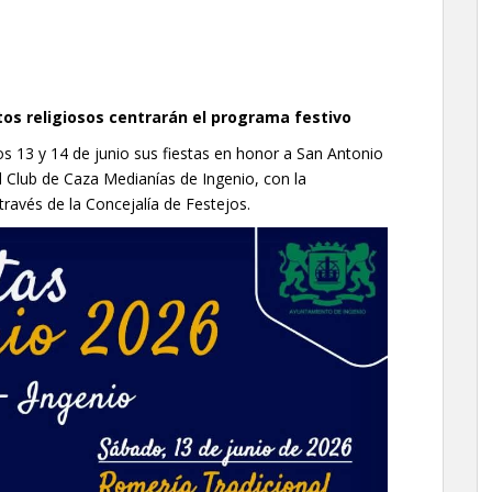
ctos religiosos centrarán el programa festivo
mos 13 y 14 de junio sus fiestas en honor a San Antonio
 Club de Caza Medianías de Ingenio, con la
ravés de la Concejalía de Festejos.