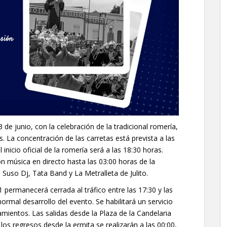
 de junio, con la celebración de la tradicional romería,
. La concentración de las carretas está prevista a las
nicio oficial de la romería será a las 18:30 horas.
on música en directo hasta las 03:00 horas de la
uso Dj, Tata Band y La Metralleta de Julito.
 permanecerá cerrada al tráfico entre las 17:30 y las
normal desarrollo del evento. Se habilitará un servicio
amientos. Las salidas desde la Plaza de la Candelaria
los regresos desde la ermita se realizarán a las 00:00,