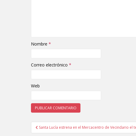
Nombre
*
Correo electrónico
*
Web
Santa Lucía estrena en el Mercacentro de Vecindario el t
Navegación de entradas