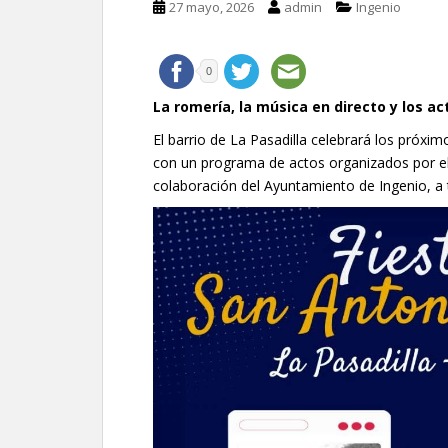
27 mayo, 2026
admin
Ingenio
0
La romería, la música en directo y los a
El barrio de La Pasadilla celebrará los próxi
con un programa de actos organizados por el
colaboración del Ayuntamiento de Ingenio, a t