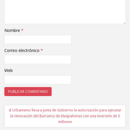
Nombre
*
Correo electrónico
*
Web
Urbanismo lleva a Junta de Gobierno la autorización para ejecutar
Navegación de entradas
la renovación del Barranco de Maspalomas con una inversión de 5
millones