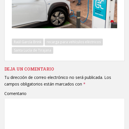
Raúl García Brink
recarga para vehículos eléctricos
Santa Lucía de Tirajana
DEJA UN COMENTARIO
Tu dirección de correo electrónico no será publicada.
Los
campos obligatorios están marcados con
*
Comentario