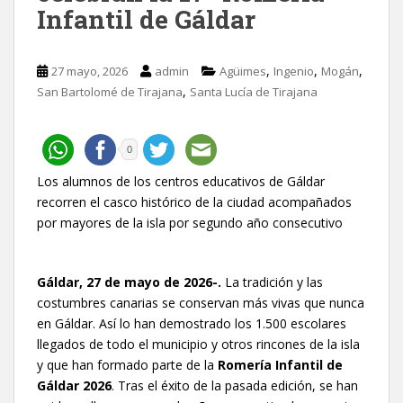
Infantil de Gáldar
,
,
,
27 mayo, 2026
admin
Agüimes
Ingenio
Mogán
,
San Bartolomé de Tirajana
Santa Lucía de Tirajana
0
Los alumnos de los centros educativos de Gáldar
recorren el casco histórico de la ciudad acompañados
por mayores de la isla por segundo año consecutivo
Gáldar, 27 de mayo de 2026-.
La tradición y las
costumbres canarias se conservan más vivas que nunca
en Gáldar. Así lo han demostrado los 1.500 escolares
llegados de todo el municipio y otros rincones de la isla
y que han formado parte de la
Romería Infantil de
Gáldar 2026
. Tras el éxito de la pasada edición, se han