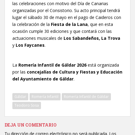
las celebraciones con motivo del Día de Canarias
organizadas por el Consistorio. Su acto principal tendrá
lugar el sábado 30 de mayo en el pago de Caideros con
la celebración de la
Fiesta de la Lana
, que en esta
ocasión cumple 30 ediciones y que contará con las
actuaciones musicales de
Los Sabandeños, La Trova
y
Los Faycanes
.
La
Romería Infantil de Gáldar 2026
está organizada
por las
concejalías de Cultura y Fiestas y Educación
del Ayuntamiento de Gáldar
.
Gáldar
Romería Infantil
Romería Infantil de Gáldar
Teodoro Sosa
DEJA UN COMENTARIO
Tu dirección de correo electrónico no será publicada.
Los