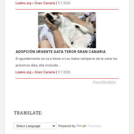
Leales.org » Gran Canaria
|
9.7.2025
ADOPCIÓN URGENTE GATA TEROR GRAN CANARIA
El ayuntamiento se va a llevar a Los Gatos callejeros de la zona los
próximos días, ella incluida...
Leales.org » Gran Canaria
|
9.7.2025
TRANSLATE:
Gato manso encontrado
Powered by
Translate
Este gato macho ha aparecido en la calle hace menos de un mes,