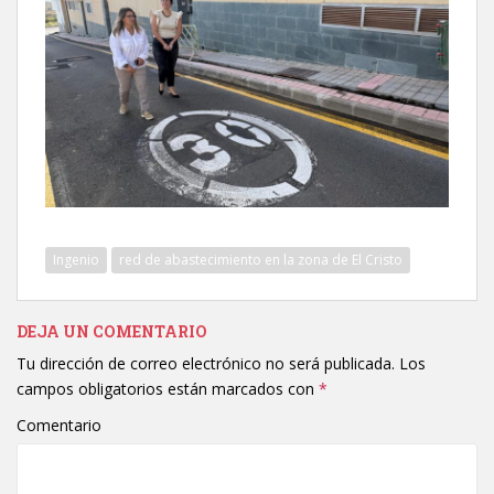
Ingenio
red de abastecimiento en la zona de El Cristo
DEJA UN COMENTARIO
Tu dirección de correo electrónico no será publicada.
Los
campos obligatorios están marcados con
*
Comentario