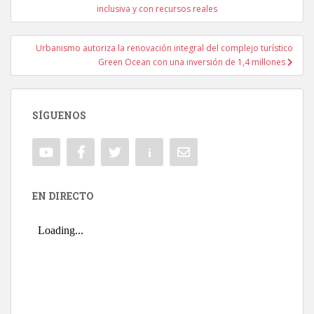
Navegación de entradas
inclusiva y con recursos reales
Urbanismo autoriza la renovación integral del complejo turístico
Green Ocean con una inversión de 1,4 millones
SÍGUENOS
EN DIRECTO