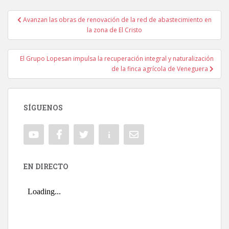
Avanzan las obras de renovación de la red de abastecimiento en
Navegación de entradas
la zona de El Cristo
El Grupo Lopesan impulsa la recuperación integral y naturalización
de la finca agrícola de Veneguera
SÍGUENOS
EN DIRECTO