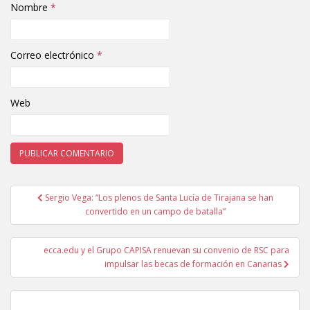
Nombre
*
Correo electrónico
*
Web
Sergio Vega: “Los plenos de Santa Lucía de Tirajana se han
Navegación de entradas
convertido en un campo de batalla”
ecca.edu y el Grupo CAPISA renuevan su convenio de RSC para
impulsar las becas de formación en Canarias