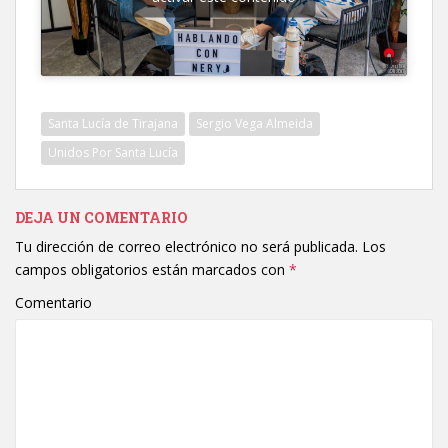
Santa Lucía de Tirajana
Sergio Vega Almeida
Unidos Por Santa Lucía
DEJA UN COMENTARIO
Tu dirección de correo electrónico no será publicada.
Los
campos obligatorios están marcados con
*
Comentario