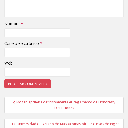
Nombre
*
Correo electrónico
*
Web
Mogán aprueba definitivamente el Reglamento de Honores y
Navegación de entradas
Distinciones
La Universidad de Verano de Maspalomas ofrece cursos de inglés