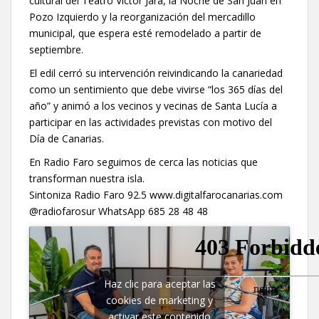
cultural del Teatro Víctor Jara, la Noche de San Juan en
Pozo Izquierdo y la reorganización del mercadillo
municipal, que espera esté remodelado a partir de
septiembre.
El edil cerró su intervención reivindicando la canariedad
como un sentimiento que debe vivirse “los 365 días del
año” y animó a los vecinos y vecinas de Santa Lucía a
participar en las actividades previstas con motivo del
Día de Canarias.
En Radio Faro seguimos de cerca las noticias que
transforman nuestra isla.
Sintoniza Radio Faro 92.5 www.digitalfarocanarias.com
@radiofarosur WhatsApp 685 28 48 48
Haz clic para aceptar las
cookies de marketing y
activar este contenido