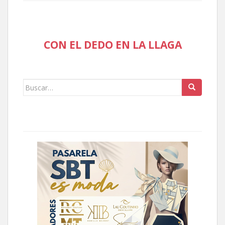
CON EL DEDO EN LA LLAGA
Buscar: