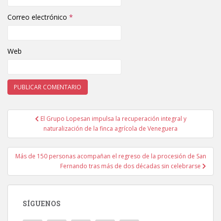
Correo electrónico
*
Web
El Grupo Lopesan impulsa la recuperación integral y
Navegación de entradas
naturalización de la finca agrícola de Veneguera
Más de 150 personas acompañan el regreso de la procesión de San
Fernando tras más de dos décadas sin celebrarse
SÍGUENOS