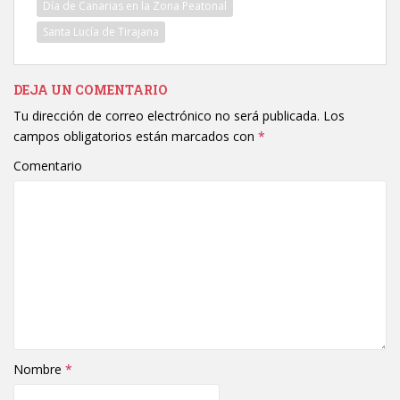
Día de Canarias en la Zona Peatonal
Santa Lucía de Tirajana
DEJA UN COMENTARIO
Tu dirección de correo electrónico no será publicada.
Los
campos obligatorios están marcados con
*
Comentario
Nombre
*