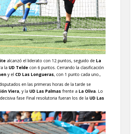
ite
alcanzó el liderato con 12 puntos, seguido de
La
ra la
UD Telde
con 6 puntos. Cerrando la clasificación
men
y el
CD Las Longueras
, con 1 punto cada uno.,
 disputados en las primeras horas de la tarde se
ión Viera
, y la
UD Las Palmas
frente a
La Oliva
. Lo
ecisiva fase Final resolutoria fueran los de la
UD Las