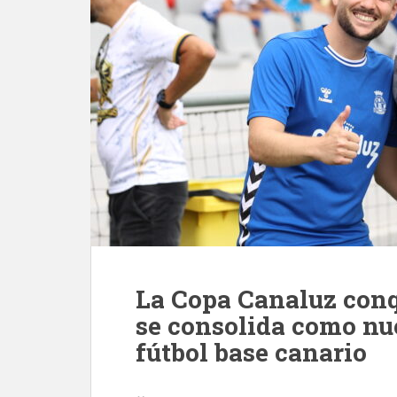
La Copa Canaluz conq
se consolida como nu
fútbol base canario