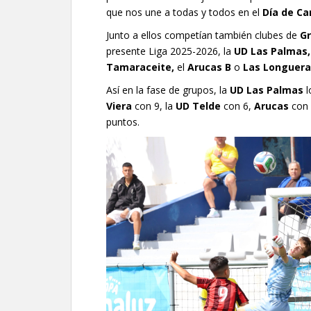
que nos une a todas y todos en el
Día de Ca
Junto a ellos competían también clubes de
Gr
presente Liga 2025-2026, la
UD Las Palmas
Tamaraceite,
el
Arucas B
o
Las Longuera
Así en la fase de grupos, la
UD Las Palmas
l
Viera
con 9, la
UD Telde
con 6,
Arucas
con 
puntos.