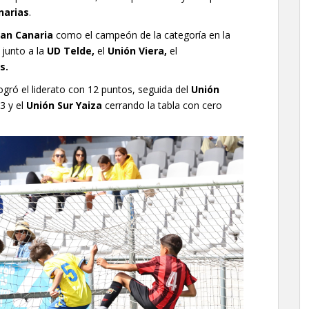
narias
.
an Canaria
como el campeón de la categoría en la
,
junto a la
UD Telde,
el
Unión Viera,
el
s.
ogró el liderato con 12 puntos, seguida del
Unión
3 y el
Unión Sur Yaiza
cerrando la tabla con cero