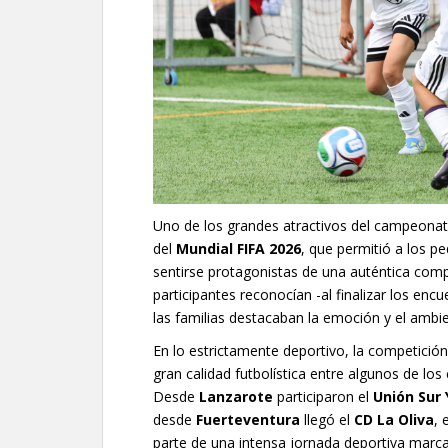
Uno de los grandes atractivos del campeonato 
del
Mundial FIFA 2026
, que permitió a los pe
sentirse protagonistas de una auténtica compe
participantes reconocían -al finalizar los enc
las familias destacaban la emoción y el ambie
En lo estrictamente deportivo, la competic
gran calidad futbolística entre algunos de los
Desde
Lanzarote
participaron el
Unión Sur 
desde
Fuerteventura
llegó el
CD La Oliva
, 
parte de una intensa jornada deportiva marca