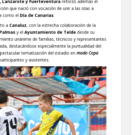
, Lanzarote y Fuerteventura
reforzó además el
ción que nació con vocación de unir a las islas a
ca como el
Día de Canarias
.
nto a
Canaluz
, con la estrecha colaboración de la
 Palmas
y el
Ayuntamiento de Telde
desde su
cimiento unánime de familias, técnicos y representantes
rnada, destacándose especialmente la puntualidad del
espectacular tematización del estadio en
modo Copa
articipantes y asistentes.