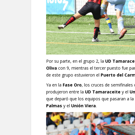
Por su parte, en el grupo 2, la
UD Tamarace
Oliva
con 9, mientras el tercer puesto fue pa
de este grupo estuvieron el
Puerto del Car
Ya en la
Fase Oro
, los cruces de semifinales
produjeron entre la
UD Tamaraceite
y el
Un
que deparó que los equipos que pasaran a la d
Palmas
y el
Unión Viera
.