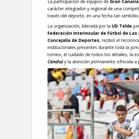
La participación de equipos de
Gran Canaria
carácter integrador y regional de una competi
través del deporte, en una fecha tan simbóli
La organización, liderada por la
UD Telde
ju
Federación Interinsular de Fútbol de Las
Concejalía de Deportes
, recibió el recono
institucionales presentes durante toda la jo
torneo, el cuidado de todos los detalles, la 
Canaluz
y la atención permanente ofrecida a p