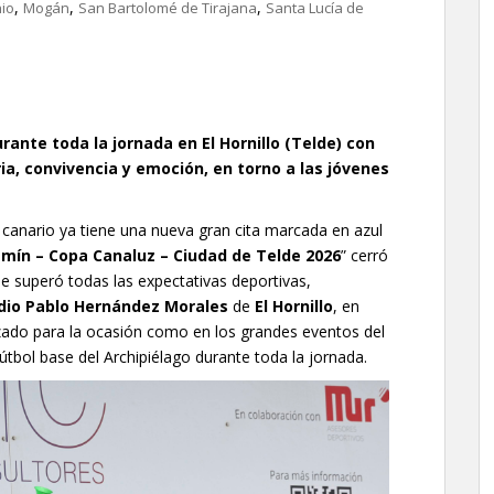
,
,
,
nio
Mogán
San Bartolomé de Tirajana
Santa Lucía de
rante toda la jornada en El Hornillo (Telde) con
ria, convivencia y emoción, en torno a las jóvenes
e canario ya tiene una nueva gran cita marcada en azul
mín – Copa Canaluz – Ciudad de Telde 2026
” cerró
e superó todas las expectativas deportivas,
dio Pablo Hernández Morales
de
El Hornillo
, en
zado para la ocasión como en los grandes eventos del
 fútbol base del Archipiélago durante toda la jornada.