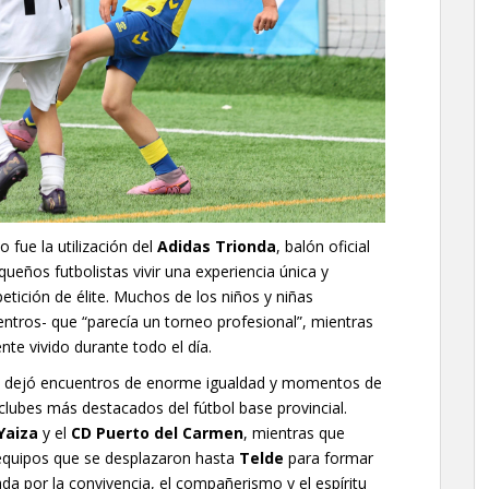
fue la utilización del
Adidas Trionda
, balón oficial
queños futbolistas vivir una experiencia única y
tición de élite. Muchos de los niños y niñas
uentros- que “parecía un torneo profesional”, mientras
nte vivido durante todo el día.
ión dejó encuentros de enorme igualdad y momentos de
 clubes más destacados del fútbol base provincial.
Yaiza
y el
CD Puerto del Carmen
, mientras que
equipos que se desplazaron hasta
Telde
para formar
da por la convivencia, el compañerismo y el espíritu