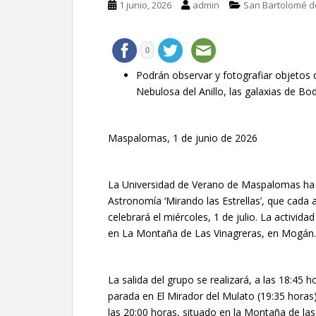
1 junio, 2026
admin
San Bartolomé d
0
Podrán observar y fotografiar objetos d
Nebulosa del Anillo, las galaxias de Bod
Maspalomas, 1 de junio de 2026
La Universidad de Verano de Maspalomas ha vu
Astronomía ‘Mirando las Estrellas’, que cada
celebrará el miércoles, 1 de julio. La activi
en La Montaña de Las Vinagreras, en Mogán.
La salida del grupo se realizará, a las 18:45
parada en El Mirador del Mulato (19:35 horas)
las 20:00 horas, situado en la Montaña de la