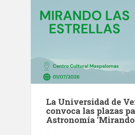
La Universidad de V
convoca las plazas pa
Astronomía ‘Mirando l