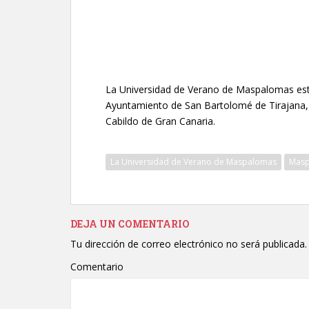
La Universidad de Verano de Maspalomas está
Ayuntamiento de San Bartolomé de Tirajana, 
Cabildo de Gran Canaria.
La Universidad de Verano de Maspalomas
Mas
DEJA UN COMENTARIO
Tu dirección de correo electrónico no será publicada.
Comentario