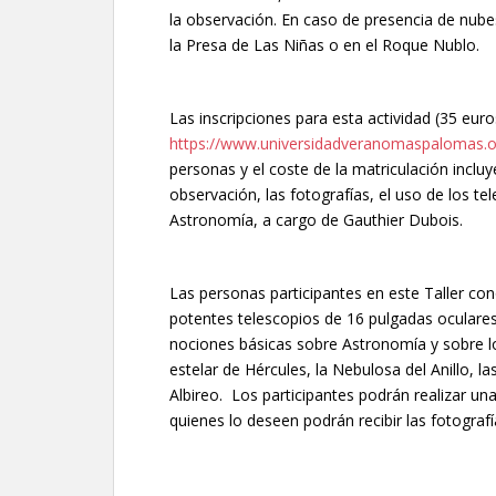
la observación. En caso de presencia de nubes,
la Presa de Las Niñas o en el Roque Nublo.
Las inscripciones para esta actividad (35 euro
https://www.universidadveranomaspalomas.o
personas y el coste de la matriculación incluye
observación, las fotografías, el uso de los tel
Astronomía, a cargo de Gauthier Dubois.
Las personas participantes en este Taller co
potentes telescopios de 16 pulgadas ocular
nociones básicas sobre Astronomía y sobre 
estelar de Hércules, la Nebulosa del Anillo, la
Albireo. Los participantes podrán realizar un
quienes lo deseen podrán recibir las fotografía