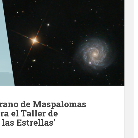
erano de Maspalomas
ra el Taller de
as Estrellas’