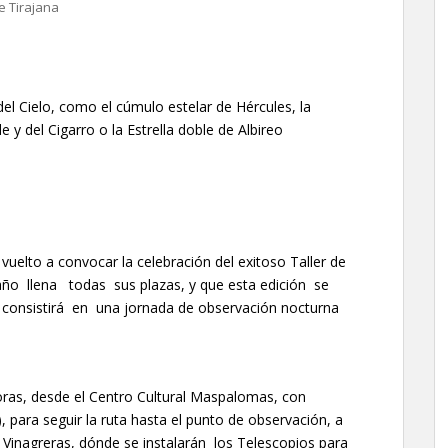
e Tirajana
el Cielo, como el cúmulo estelar de Hércules, la
e y del Cigarro o la Estrella doble de Albireo
elto a convocar la celebración del exitoso Taller de
 año llena todas sus plazas, y que esta edición se
dad consistirá en una jornada de observación nocturna
 horas, desde el Centro Cultural Maspalomas, con
, para seguir la ruta hasta el punto de observación, a
s Vinagreras, dónde se instalarán los Telescopios para