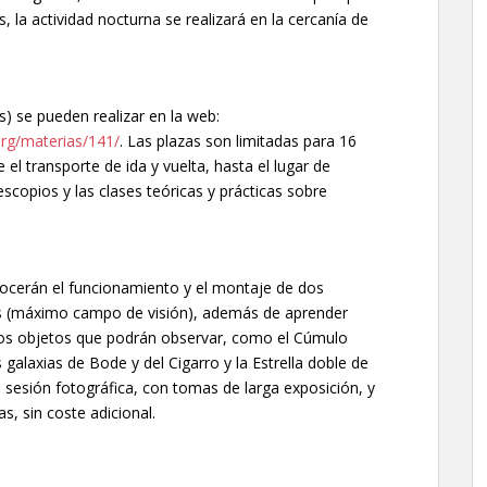
 la actividad nocturna se realizará en la cercanía de
s) se pueden realizar en la web:
rg/materias/141/
. Las plazas son limitadas para 16
 el transporte de ida y vuelta, hasta el lugar de
escopios y las clases teóricas y prácticas sobre
nocerán el funcionamiento y el montaje de dos
es (máximo campo de visión), además de aprender
los objetos que podrán observar, como el Cúmulo
s galaxias de Bode y del Cigarro y la Estrella doble de
a sesión fotográfica, con tomas de larga exposición, y
s, sin coste adicional.