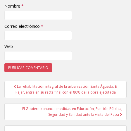
Nombre
*
Correo electrónico
*
Web
La rehabilitación integral de la urbanización Santa Águeda, El
Navegación de entradas
Pajar, entra en su recta final con el 80% de la obra ejecutada
El Gobierno anuncia medidas en Educación, Función Pública,
Seguridad y Sanidad ante la visita del Papa