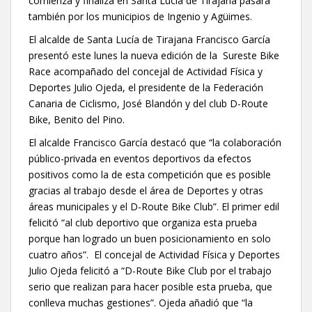
comienza y finaliza en Santa Lucía de Tirajana pasará
también por los municipios de Ingenio y Agüimes.
El alcalde de Santa Lucía de Tirajana Francisco García
presentó este lunes la nueva edición de la Sureste Bike
Race acompañado del concejal de Actividad Física y
Deportes Julio Ojeda, el presidente de la Federación
Canaria de Ciclismo, José Blandón y del club D-Route
Bike, Benito del Pino.
El alcalde Francisco García destacó que “la colaboración
público-privada en eventos deportivos da efectos
positivos como la de esta competición que es posible
gracias al trabajo desde el área de Deportes y otras
áreas municipales y el D-Route Bike Club”. El primer edil
felicitó “al club deportivo que organiza esta prueba
porque han logrado un buen posicionamiento en solo
cuatro años”. El concejal de Actividad Física y Deportes
Julio Ojeda felicitó a “D-Route Bike Club por el trabajo
serio que realizan para hacer posible esta prueba, que
conlleva muchas gestiones”. Ojeda añadió que “la