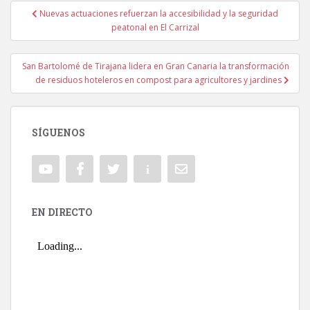
Nuevas actuaciones refuerzan la accesibilidad y la seguridad
Navegación de entradas
peatonal en El Carrizal
San Bartolomé de Tirajana lidera en Gran Canaria la transformación
de residuos hoteleros en compost para agricultores y jardines
SÍGUENOS
EN DIRECTO