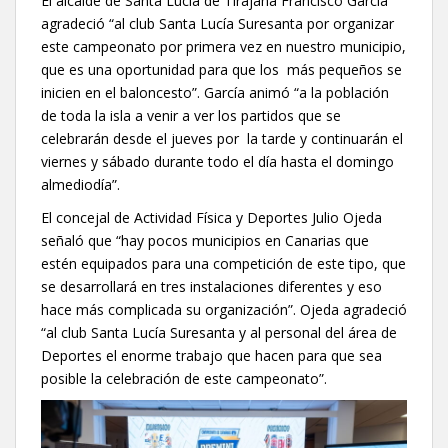
El alcalde de Santa Lucía de Tirajana Francisco García
agradeció “al club Santa Lucía Suresanta por organizar
este campeonato por primera vez en nuestro municipio,
que es una oportunidad para que los más pequeños se
inicien en el baloncesto”. García animó “a la población
de toda la isla a venir a ver los partidos que se
celebrarán desde el jueves por la tarde y continuarán el
viernes y sábado durante todo el día hasta el domingo
almediodía”.
El concejal de Actividad Física y Deportes Julio Ojeda
señaló que “hay pocos municipios en Canarias que
estén equipados para una competición de este tipo, que
se desarrollará en tres instalaciones diferentes y eso
hace más complicada su organización”. Ojeda agradeció
“al club Santa Lucía Suresanta y al personal del área de
Deportes el enorme trabajo que hacen para que sea
posible la celebración de este campeonato”.