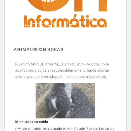
ANIMALES SIN HOGAR
RED CANARIA DE ANIMALES SIN HOGAR » Adopta, no le
abandones y cuídale responsablemente. Difunde aquí un
animal perdido o en adopción, subiéndolo a Leales.org
Siami Perdida
Se llama Siami,es hembra de 4 años,esterilizada con marca de