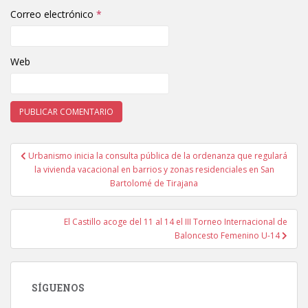
Correo electrónico
*
Web
Urbanismo inicia la consulta pública de la ordenanza que regulará
Navegación de entradas
la vivienda vacacional en barrios y zonas residenciales en San
Bartolomé de Tirajana
El Castillo acoge del 11 al 14 el III Torneo Internacional de
Baloncesto Femenino U-14
SÍGUENOS