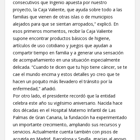
consecutivos que Ingenio apuesta por nuestro
proyecto, la Caja Valiente, que ayuda sobre todo a las
familias que vienen de otras islas o de municipios
alejados para que se sientan arropados,” explicó. En
esos primeros momentos, recibir la Caja Valiente
supone encontrar productos básicos de higiene,
artículos de uso cotidiano y juegos que ayudan a
compartir tiempo en familia y a generar una sensación
de acompañamiento en una situación especialmente
delicada. “Cuando te dicen que tu hijo tiene cáncer, se te
cae el mundo encima y estos detalles yo creo que te
hacen un poquito más llevadero el tránsito por la
enfermedad,” añadió.
Por otro lado, el presidente recordó que la entidad
celebra este año su vigésimo aniversario. Nacida hace
dos décadas en el Hospital Materno Infantil de Las
Palmas de Gran Canaria, la fundación ha experimentado
un importante crecimiento, ampliando sus recursos y
servicios. Actualmente cuenta también con pisos de
acogida en Madrid, Barcelona y Sevilla, gracias al apoyo