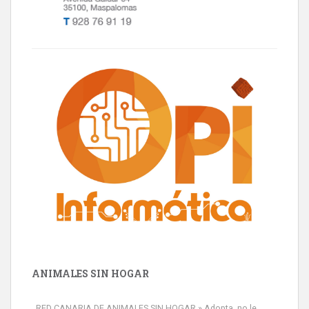
ANIMALES SIN HOGAR
RED CANARIA DE ANIMALES SIN HOGAR » Adopta, no le