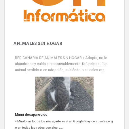
ANIMALES SIN HOGAR
RED CANARIA DE ANIMALES SIN HOGAR » Adopta, no le
abandones y cuídale responsablemente. Difunde aquí un
animal perdido o en adopción, subiéndolo a Leales.org
Siami Perdida
Se llama Siami,es hembra de 4 años,esterilizada con marca de
oreja,cariñosa,mimosa pero miedosa,e...