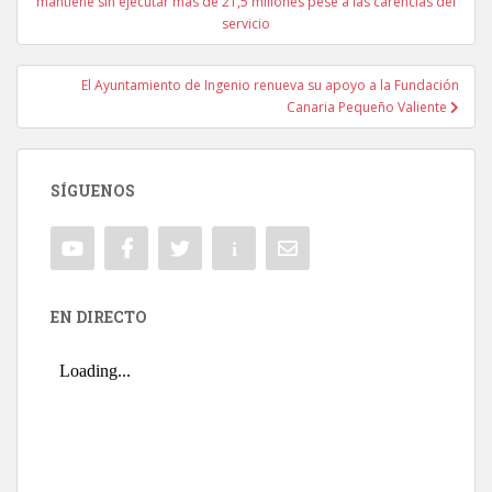
mantiene sin ejecutar más de 21,5 millones pese a las carencias del
servicio
El Ayuntamiento de Ingenio renueva su apoyo a la Fundación
Canaria Pequeño Valiente
SÍGUENOS
EN DIRECTO