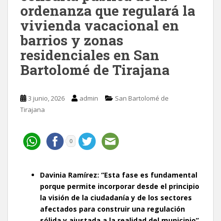
ordenanza que regulará la
vivienda vacacional en
barrios y zonas
residenciales en San
Bartolomé de Tirajana
3 junio, 2026
admin
San Bartolomé de
Tirajana
0
Davinia Ramírez: “Esta fase es fundamental
porque permite incorporar desde el principio
la visión de la ciudadanía y de los sectores
afectados para construir una regulación
sólida y ajustada a la realidad del municipio”