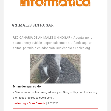
ANIMALES SIN HOGAR
RED CANARIA DE ANIMALES SIN HOGAR » Adopta, no le
abandones y cuídale responsablemente. Difunde aquí un
animal perdido o en adopción, subiéndolo a Leales.org
Minni desaparecido
» Míralo en todos los navegadores y en Google Play con Leales.org
o en todas las redes sociales c...
Leales.org » Gran Canaria
|
9.7.2025