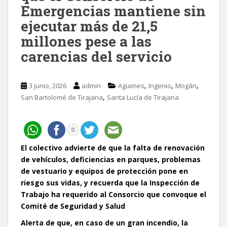
Emergencias mantiene sin
ejecutar más de 21,5
millones pese a las
carencias del servicio
,
,
,
3 junio, 2026
admin
Agüimes
Ingenio
Mogán
,
San Bartolomé de Tirajana
Santa Lucía de Tirajana
0
El colectivo advierte de que la falta de renovación
de vehículos, deficiencias en parques, problemas
de vestuario y equipos de protección pone en
riesgo sus vidas, y recuerda que la Inspección de
Trabajo ha requerido al Consorcio que convoque el
Comité de Seguridad y Salud
Alerta de que, en caso de un gran incendio, la