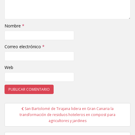
Nombre
*
Correo electrónico
*
Web
San Bartolomé de Tirajana lidera en Gran Canaria la
Navegación de entradas
transformación de residuos hoteleros en compost para
agricultores y jardines