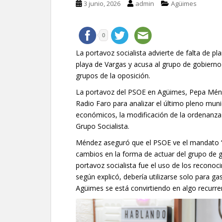
3 junio, 2026
admin
Agüimes
0
La portavoz socialista advierte de falta de pl
playa de Vargas y acusa al grupo de gobiern
grupos de la oposición.
La portavoz del PSOE en Agüimes, Pepa Ménde
Radio Faro para analizar el último pleno mun
económicos, la modificación de la ordenanza
Grupo Socialista.
Méndez aseguró que el PSOE ve el mandato “u
cambios en la forma de actuar del grupo de g
portavoz socialista fue el uso de los reconoc
según explicó, debería utilizarse solo para g
Agüimes se está convirtiendo en algo recurre