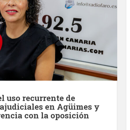
l uso recurrente de
ajudiciales en Agüimes y
encia con la oposición