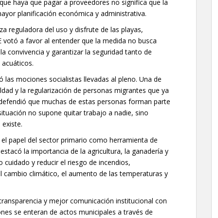
que haya que pagar a proveedores no significa que la
mayor planificación económica y administrativa.
a reguladora del uso y disfrute de las playas,
E votó a favor al entender que la medida no busca
r la convivencia y garantizar la seguridad tanto de
 acuáticos.
 las mociones socialistas llevadas al pleno. Una de
aldad y la regularización de personas migrantes que ya
oz defendió que muchas de estas personas forman parte
situación no supone quitar trabajo a nadie, sino
 existe.
 el papel del sector primario como herramienta de
stacó la importancia de la agricultura, la ganadería y
o cuidado y reducir el riesgo de incendios,
 cambio climático, el aumento de las temperaturas y
 transparencia y mejor comunicación institucional con
nes se enteran de actos municipales a través de