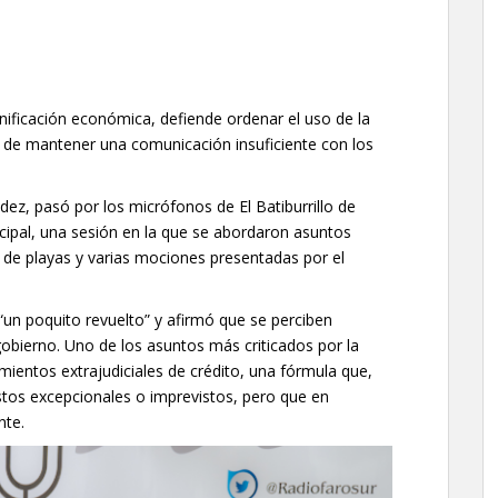
anificación económica, defiende ordenar el uso de la
o de mantener una comunicación insuficiente con los
z, pasó por los micrófonos de El Batiburrillo de
icipal, una sesión en la que se abordaron asuntos
 de playas y varias mociones presentadas por el
n poquito revuelto” y afirmó que se perciben
obierno. Uno de los asuntos más criticados por la
imientos extrajudiciales de crédito, una fórmula que,
astos excepcionales o imprevistos, pero que en
nte.