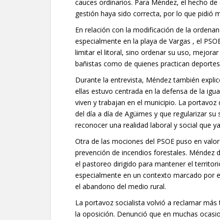
cauces ordinarios. Para Méndez, el hecho de 
gestión haya sido correcta, por lo que pidió 
En relación con la modificación de la ordenanz
especialmente en la playa de Vargas , el PSO
limitar el litoral, sino ordenar su uso, mejora
bañistas como de quienes practican deportes
Durante la entrevista, Méndez también explicó
ellas estuvo centrada en la defensa de la igu
viven y trabajan en el municipio. La portav
del día a día de Agüimes y que regularizar su 
reconocer una realidad laboral y social que ya
Otra de las mociones del PSOE puso en valor
prevención de incendios forestales. Méndez de
el pastoreo dirigido para mantener el territori
especialmente en un contexto marcado por el
el abandono del medio rural.
La portavoz socialista volvió a reclamar más
la oposición. Denunció que en muchas ocasio