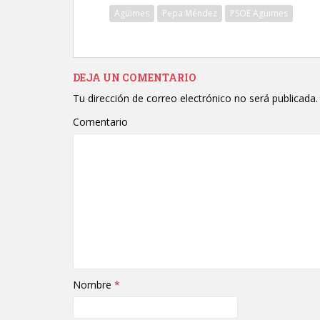
Agüimes
Pepa Méndez
PSOE Agüimes
DEJA UN COMENTARIO
Tu dirección de correo electrónico no será publicada.
Comentario
Nombre
*