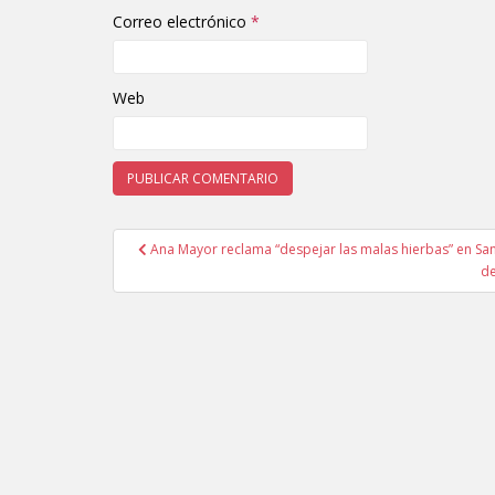
Correo electrónico
*
Web
Ana Mayor reclama “despejar las malas hierbas” en San
Navegación de entradas
de