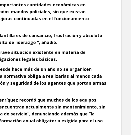
 importantes cantidades económicas en
ados mandos policiales, sin que existan
ejoras continuadas en el funcionamiento
lantilla es de cansancio, frustración y absoluto
ta de liderazgo ”, añadió.
rave situación existente en materia de
igaciones legales básicas.
esde hace más de un año no se organicen
la normativa obliga a realizarlas al menos cada
ión y seguridad de los agentes que portan armas
 Henríquez recordó que muchos de los equipos
se encuentran actualmente sin mantenimiento, sin
a de servicio”, denunciando además que “la
 formación anual obligatoria exigida para el uso