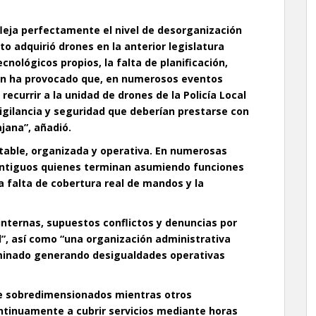
fleja perfectamente el nivel de desorganización
o adquirió drones en la anterior legislatura
cnológicos propios, la falta de planificación,
ón ha provocado que, en numerosos eventos
ecurrir a la unidad de drones de la Policía Local
vigilancia y seguridad que deberían prestarse con
jana”, añadió.
table, organizada y operativa. En numerosas
 antiguos quienes terminan asumiendo funciones
a falta de cobertura real de mandos y la
internas, supuestos conflictos y denuncias por
l”, así como “una organización administrativa
minado generando desigualdades operativas
e sobredimensionados mientras otros
tinuamente a cubrir servicios mediante horas