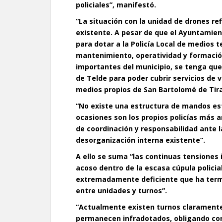
policiales”, manifestó.
“La situación con la unidad de drones re
existente. A pesar de que el Ayuntamient
para dotar a la Policía Local de medios te
mantenimiento, operatividad y formaci
importantes del municipio, se tenga que r
de Telde para poder cubrir servicios de 
medios propios de San Bartolomé de Tira
“No existe una estructura de mandos es
ocasiones son los propios policías más
de coordinación y responsabilidad ante l
desorganización interna existente”.
A ello se suma “las continuas tensiones 
acoso dentro de la escasa cúpula policia
extremadamente deficiente que ha ter
entre unidades y turnos”.
“Actualmente existen turnos clarament
permanecen infradotados, obligando con