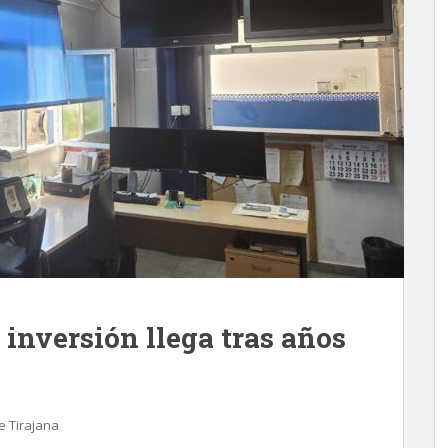
 inversión llega tras años
e Tirajana