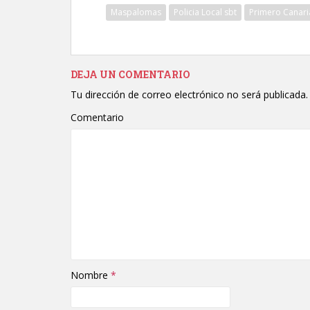
Maspalomas
Policia Local sbt
Primero Canari
DEJA UN COMENTARIO
Tu dirección de correo electrónico no será publicada.
Comentario
Nombre
*