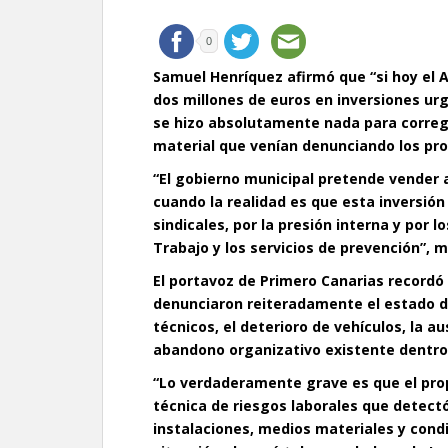
0
Samuel Henríquez afirmó que “si hoy el
dos millones de euros en inversiones ur
se hizo absolutamente nada para corregi
material que venían denunciando los prop
“El gobierno municipal pretende vender
cuando la realidad es que esta inversión
sindicales, por la presión interna y por 
Trabajo y los servicios de prevención”, 
El portavoz de Primero Canarias recordó 
denunciaron reiteradamente el estado de 
técnicos, el deterioro de vehículos, la 
abandono organizativo existente dentro d
“Lo verdaderamente grave es que el pr
técnica de riesgos laborales que detect
instalaciones, medios materiales y condic