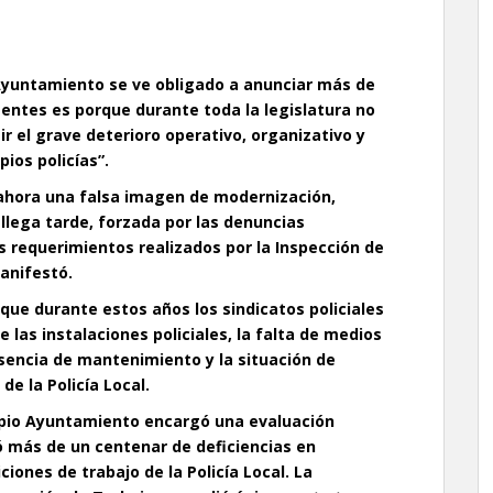
 Ayuntamiento se ve obligado a anunciar más de
gentes es porque durante toda la legislatura no
r el grave deterioro operativo, organizativo y
ios policías”.
 ahora una falsa imagen de modernización,
 llega tarde, forzada por las denuncias
los requerimientos realizados por la Inspección de
manifestó.
que durante estos años los sindicatos policiales
las instalaciones policiales, la falta de medios
ausencia de mantenimiento y la situación de
e la Policía Local.
opio Ayuntamiento encargó una evaluación
ó más de un centenar de deficiencias en
iones de trabajo de la Policía Local. La