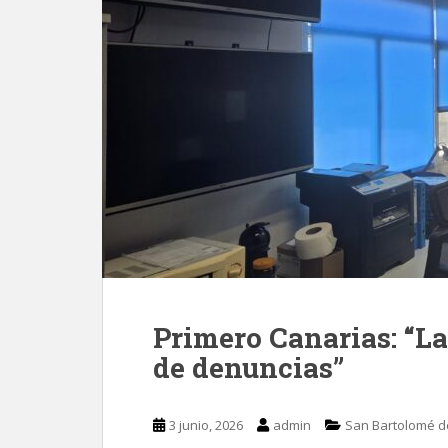
Primero Canarias: “La
de denuncias”
3 junio, 2026
admin
San Bartolomé d