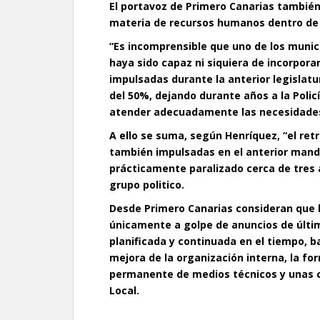
El portavoz de Primero Canarias también
materia de recursos humanos dentro de l
“Es incomprensible que uno de los munic
haya sido capaz ni siquiera de incorpora
impulsadas durante la anterior legislatu
del 50%, dejando durante años a la Policí
atender adecuadamente las necesidades 
A ello se suma, según Henríquez, “el ret
también impulsadas en el anterior mand
prácticamente paralizado cerca de tres 
grupo politico.
Desde Primero Canarias consideran que 
únicamente a golpe de anuncios de últim
planificada y continuada en el tiempo, bas
mejora de la organización interna, la fo
permanente de medios técnicos y unas co
Local.