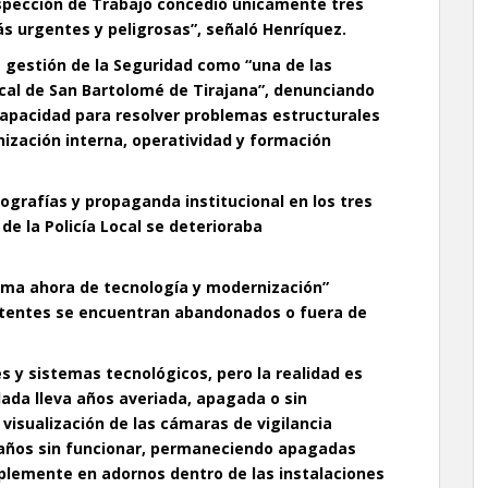
nspección de Trabajo concedió únicamente tres
s urgentes y peligrosas”, señaló Henríquez.
 gestión de la Seguridad como “una de las
ocal de San Bartolomé de Tirajana”, denunciando
incapacidad para resolver problemas estructurales
nización interna, operatividad y formación
ografías y propaganda institucional en los tres
 de la Policía Local se deterioraba
uma ahora de tecnología y modernización”
stentes se encuentran abandonados o fuera de
 y sistemas tecnológicos, pero la realidad es
lada lleva años averiada, apagada o sin
visualización de las cámaras de vigilancia
n años sin funcionar, permaneciendo apagadas
lemente en adornos dentro de las instalaciones