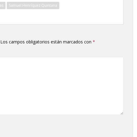
as
Samuel Henríquez Quintana
Los campos obligatorios están marcados con
*