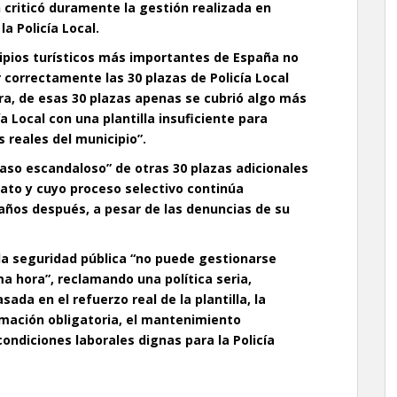
 criticó duramente la gestión realizada en
a Policía Local.
ipios turísticos más importantes de España no
r correctamente las 30 plazas de Policía Local
ra, de esas 30 plazas apenas se cubrió algo más
a Local con una plantilla insuficiente para
reales del municipio”.
raso escandaloso” de otras 30 plazas adicionales
ato y cuyo proceso selectivo continúa
años después, a pesar de las denuncias de su
la seguridad pública “no puede gestionarse
a hora”, reclamando una política seria,
ada en el refuerzo real de la plantilla, la
rmación obligatoria, el mantenimiento
ndiciones laborales dignas para la Policía