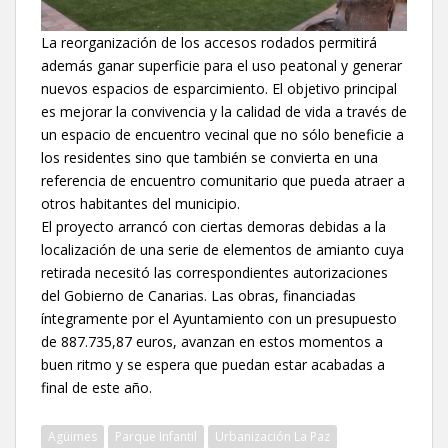
La reorganización de los accesos rodados permitirá
además ganar superficie para el uso peatonal y generar
nuevos espacios de esparcimiento. El objetivo principal
es mejorar la convivencia y la calidad de vida a través de
un espacio de encuentro vecinal que no sólo beneficie a
los residentes sino que también se convierta en una
referencia de encuentro comunitario que pueda atraer a
otros habitantes del municipio.
El proyecto arrancó con ciertas demoras debidas a la
localización de una serie de elementos de amianto cuya
retirada necesitó las correspondientes autorizaciones
del Gobierno de Canarias. Las obras, financiadas
íntegramente por el Ayuntamiento con un presupuesto
de 887.735,87 euros, avanzan en estos momentos a
buen ritmo y se espera que puedan estar acabadas a
final de este año.
Agüimes
Parque Infantil
Urbanización La Paz