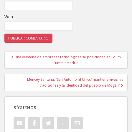
Web
Una veintena de empresas tecnológicas se posicionan en South
Navegación de entradas
Summit Madrid
Mencey Santana: “San Antonio ‘El Chico’ mantiene vivas las
tradiciones y la identidad del pueblo de Mogán”
SÍGUENOS