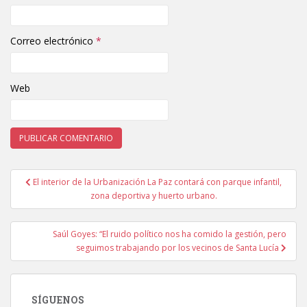
Correo electrónico
*
Web
El interior de la Urbanización La Paz contará con parque infantil,
Navegación de entradas
zona deportiva y huerto urbano.
Saúl Goyes: “El ruido político nos ha comido la gestión, pero
seguimos trabajando por los vecinos de Santa Lucía
SÍGUENOS