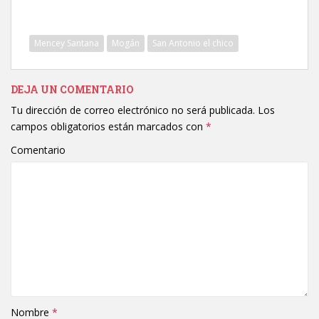
Mencey Santana
Mogán
San Antonio el chico
DEJA UN COMENTARIO
Tu dirección de correo electrónico no será publicada.
Los
campos obligatorios están marcados con
*
Comentario
Nombre
*