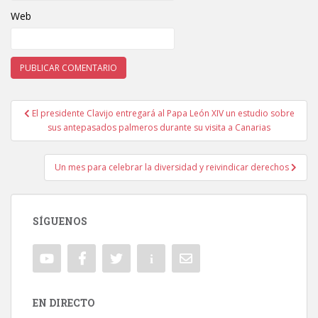
Web
El presidente Clavijo entregará al Papa León XIV un estudio sobre
Navegación de entradas
sus antepasados palmeros durante su visita a Canarias
Un mes para celebrar la diversidad y reivindicar derechos
SÍGUENOS
EN DIRECTO