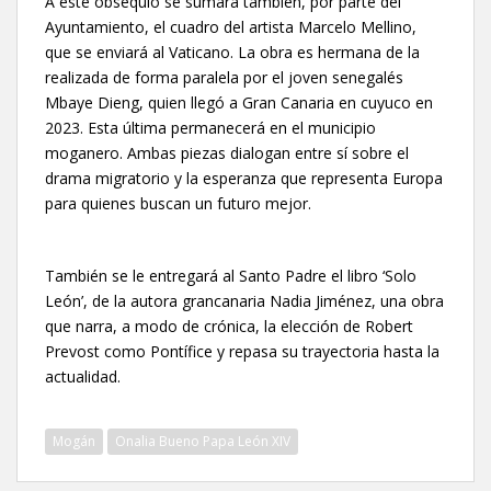
A este obsequio se sumará también, por parte del
Ayuntamiento, el cuadro del artista Marcelo Mellino,
que se enviará al Vaticano. La obra es hermana de la
realizada de forma paralela por el joven senegalés
Mbaye Dieng, quien llegó a Gran Canaria en cuyuco en
2023. Esta última permanecerá en el municipio
moganero. Ambas piezas dialogan entre sí sobre el
drama migratorio y la esperanza que representa Europa
para quienes buscan un futuro mejor.
También se le entregará al Santo Padre el libro ‘Solo
León’, de la autora grancanaria Nadia Jiménez, una obra
que narra, a modo de crónica, la elección de Robert
Prevost como Pontífice y repasa su trayectoria hasta la
actualidad.
Mogán
Onalia Bueno Papa León XIV