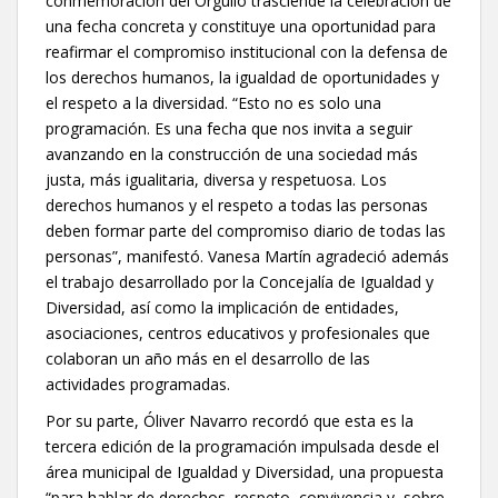
conmemoración del Orgullo trasciende la celebración de
una fecha concreta y constituye una oportunidad para
reafirmar el compromiso institucional con la defensa de
los derechos humanos, la igualdad de oportunidades y
el respeto a la diversidad. “Esto no es solo una
programación. Es una fecha que nos invita a seguir
avanzando en la construcción de una sociedad más
justa, más igualitaria, diversa y respetuosa. Los
derechos humanos y el respeto a todas las personas
deben formar parte del compromiso diario de todas las
personas”, manifestó. Vanesa Martín agradeció además
el trabajo desarrollado por la Concejalía de Igualdad y
Diversidad, así como la implicación de entidades,
asociaciones, centros educativos y profesionales que
colaboran un año más en el desarrollo de las
actividades programadas.
Por su parte, Óliver Navarro recordó que esta es la
tercera edición de la programación impulsada desde el
área municipal de Igualdad y Diversidad, una propuesta
“para hablar de derechos, respeto, convivencia y, sobre