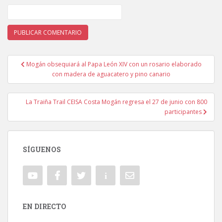
Mogán obsequiará al Papa León XIV con un rosario elaborado
Navegación de entradas
con madera de aguacatero y pino canario
La Traiña Trail CEISA Costa Mogán regresa el 27 de junio con 800
participantes
SÍGUENOS
EN DIRECTO