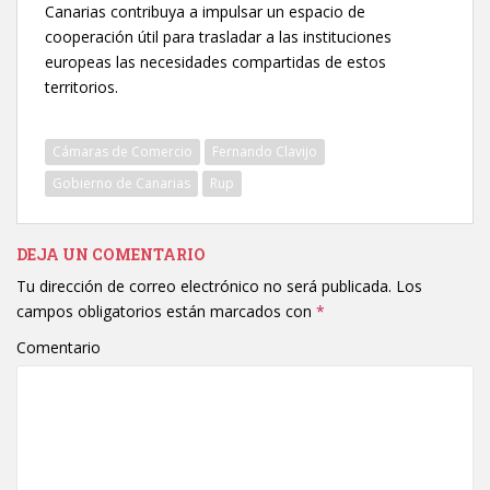
Canarias contribuya a impulsar un espacio de
cooperación útil para trasladar a las instituciones
europeas las necesidades compartidas de estos
territorios.
Cámaras de Comercio
Fernando Clavijo
Gobierno de Canarias
Rup
DEJA UN COMENTARIO
Tu dirección de correo electrónico no será publicada.
Los
campos obligatorios están marcados con
*
Comentario