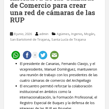
de Comercio para crear
una red de cámaras de las
RUP
,
,
,
8 junio, 2026
admin
Agüimes
Ingenio
Mogán
,
San Bartolomé de Tirajana
Santa Lucía de Tirajana
0
El presidente de Canarias, Fernando Clavijo, y el
vicepresidente, Manuel Domínguez, mantuvieron
una reunión de trabajo con los presidentes de las
cuatro cámaras de comercio del Archipiélago
El encuentro permitió reforzar la colaboración
institucional en ámbitos como la
internacionalización, la Formación Profesional, el
Registro Especial de Buques y la defensa de los
intereses de las RUP en Bruselas