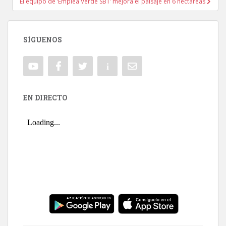
El equipo de ‘Emplea Verde SBT’ mejora el paisaje en 6 hectáreas
SÍGUENOS
EN DIRECTO