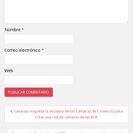
Nombre
*
Correo electrónico
*
Web
Canarias respalda la iniciativa de las Cámaras de Comercio para
Navegación de entradas
crear una red de cámaras de las RUP