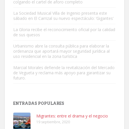
colgando el cartel de aforo completo
La Sociedad Musical Villa de Ingenio presenta este
sábado en El Carrizal su nuevo espectáculo: ‘Gigantes’
Adopción urgente
La Gloria recibe el reconocimiento oficial por la calidad
Busco adopción responsable para mi perra. Pastor alemán,
de sus quesos
hembra, 4 años. Por motivos personales ...
Urbanismo abre la consulta pública para elaborar la
Leales.org » Gran Canaria
|
6.7.2025
ordenanza que aportará mayor seguridad jurídica al
uso residencial en la zona turística
Marcial Morales defiende la revitalización del Mercado
de Vegueta y reclama más apoyo para garantizar su
futuro.
SHIBA PERDIDO AVDA JOSE MESA Y LOPEZ
PERRO MACHO RAZA SHIBA CON MICROCHIP PERDIDO HOY
ENTRADAS POPULARES
06/07/2025 ZONA MESA Y LOPEZ. ES MUY ASUSTADIZO
Leales.org » Gran Canaria
|
6.7.2025
Migrantes: entre el drama y el negocio
19 septiembre, 2020