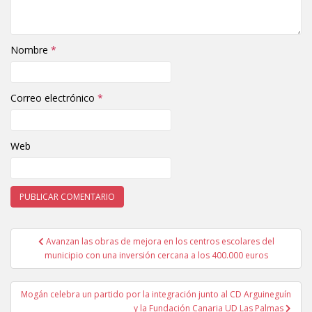
Nombre
*
Correo electrónico
*
Web
Avanzan las obras de mejora en los centros escolares del
Navegación de entradas
municipio con una inversión cercana a los 400.000 euros
Mogán celebra un partido por la integración junto al CD Arguineguín
y la Fundación Canaria UD Las Palmas