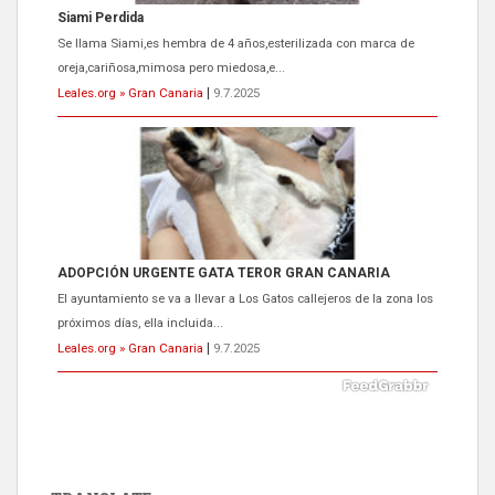
ADOPCIÓN URGENTE GATA TEROR GRAN CANARIA
El ayuntamiento se va a llevar a Los Gatos callejeros de la zona los
próximos días, ella incluida...
Leales.org » Gran Canaria
|
9.7.2025
Gato manso encontrado
Este gato macho ha aparecido en la calle hace menos de un mes,
es muy manso y extremadamente cari...
Leales.org » Gran Canaria
|
9.7.2025