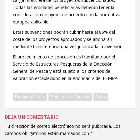
carga financiera de los proyectos subvencionados.
Todas las entidades beneficiarias deberán tener la
consideración de pyme, de acuerdo con la normativa
europea aplicable.
Estas subvenciones podrán cubrir hasta el 85% del
coste de los proyectos aprobados y se abonarán
mediante transferencia una vez justificada la inversión.
El procedimiento de concesión es tramitado por el
Servicio de Estructuras Pesqueras de la Dirección
General de Pesca y está sujeto a los criterios de
valoración establecidos en la Prioridad 2 del FEMPA.
Fernando Clavijo
Gobierno de Canarias
Pesca
DEJA UN COMENTARIO
Tu dirección de correo electrónico no será publicada.
Los
campos obligatorios están marcados con
*