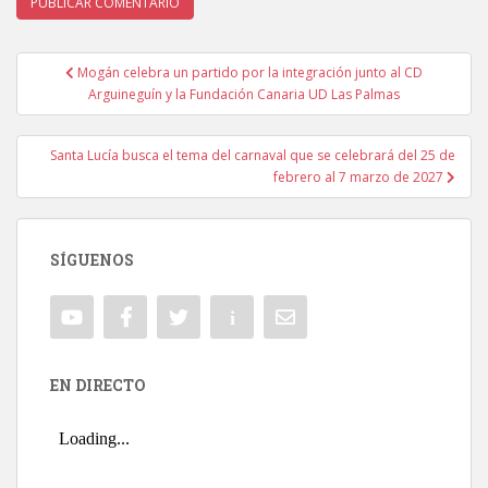
Mogán celebra un partido por la integración junto al CD
Navegación de entradas
Arguineguín y la Fundación Canaria UD Las Palmas
Santa Lucía busca el tema del carnaval que se celebrará del 25 de
febrero al 7 marzo de 2027
SÍGUENOS
EN DIRECTO