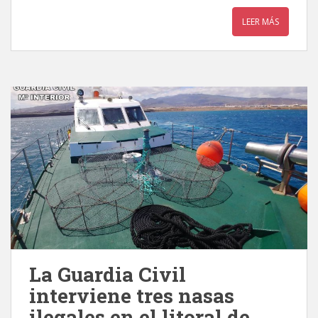
LEER MÁS
La Guardia Civil
interviene tres nasas
ilegales en el litoral de