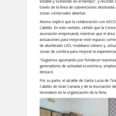
estable y sostenido en el tiempo”, y recordó qu
través de la línea de subvenciones destinada
zonas comerciales abiertas.
Alonso explicó que la colaboración con ASCOI
Cabildo. En este sentido, señaló que la Conse
asociación empresarial, mientras que el área
actuaciones para mejorar este espacio comerc
de alumbrado LED, mobiliario urbano y, actua
zonas de sombra para mejorar la experiencia d
“Seguimos apostando por fortalecer nuestras
generadores de actividad económica, empleo 
destacó.
Por su parte, el alcalde de Santa Lucía de Tir
Cabildo de Gran Canaria y de la Asociación d
Vecindario en la organización de la feria.