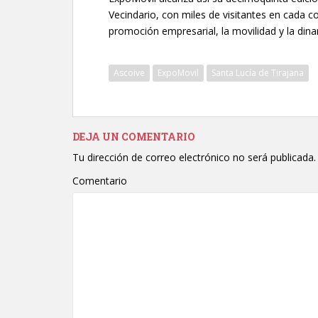
Vecindario, con miles de visitantes en cada c
promoción empresarial, la movilidad y la din
Ascoive
ExpoMovil
Santa Lucía de Tirajana
DEJA UN COMENTARIO
Tu dirección de correo electrónico no será publicada.
Comentario