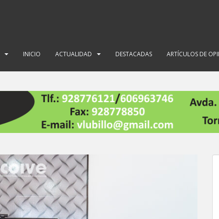
INICIO
ACTUALIDAD
DESTACADAS
ARTÍCULOS DE OP