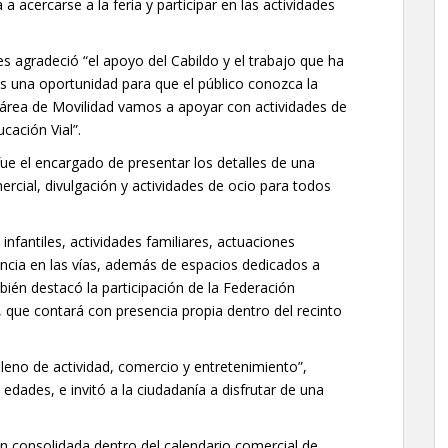
a acercarse a la feria y participar en las actividades
s agradeció “el apoyo del Cabildo y el trabajo que ha
s una oportunidad para que el público conozca la
l área de Movilidad vamos a apoyar con actividades de
cación Vial”.
fue el encargado de presentar los detalles de una
cial, divulgación y actividades de ocio para todos
 infantiles, actividades familiares, actuaciones
vencia en las vías, además de espacios dedicados a
bién destacó la participación de la Federación
 que contará con presencia propia dentro del recinto
leno de actividad, comercio y entretenimiento”,
edades, e invitó a la ciudadanía a disfrutar de una
n consolidada dentro del calendario comercial de