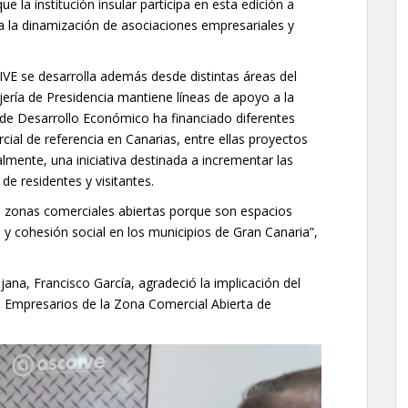
e la institución insular participa en esta edición a
 a la dinamización de asociaciones empresariales y
VE se desarrolla además desde distintas áreas del
jería de Presidencia mantiene líneas de apoyo a la
 de Desarrollo Económico ha financiado diferentes
ial de referencia en Canarias, entre ellas proyectos
lmente, una iniciativa destinada a incrementar las
e residentes y visitantes.
 zonas comerciales abiertas porque son espacios
y cohesión social en los municipios de Gran Canaria”,
ajana, Francisco García, agradeció la implicación del
e Empresarios de la Zona Comercial Abierta de