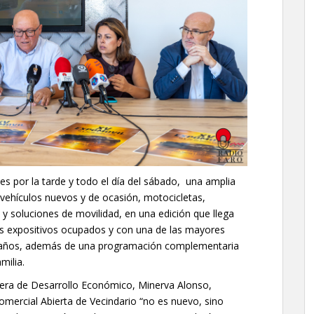
nes por la tarde y todo el día del sábado, una amplia
vehículos nuevos y de ocasión, motocicletas,
s y soluciones de movilidad, en una edición que llega
os expositivos ocupados y con una de las mayores
os años, además de una programación complementaria
milia.
ejera de Desarrollo Económico, Minerva Alonso,
omercial Abierta de Vecindario “no es nuevo, sino