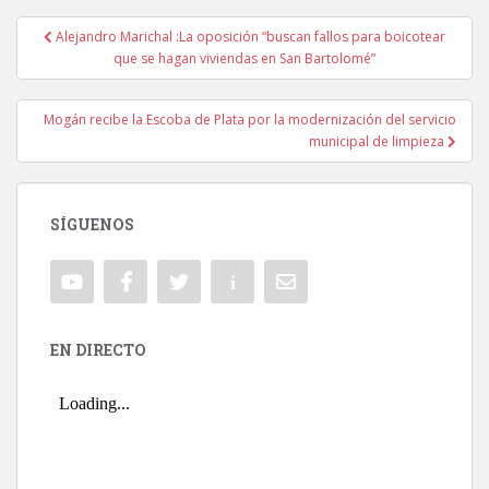
Alejandro Marichal :La oposición “buscan fallos para boicotear
Navegación de entradas
que se hagan viviendas en San Bartolomé”
Mogán recibe la Escoba de Plata por la modernización del servicio
municipal de limpieza
SÍGUENOS
EN DIRECTO