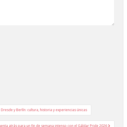
resde y Berlín: cultura, historia y experiencias únicas
enta atrás para un fin de semana intenso con el Gáldar Pride 2026