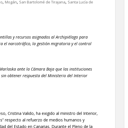
,
,
,
io
Mogán
San Bartolomé de Tirajana
Santa Lucía de
ntillas y recursos asignados al Archipiélago para
a el narcotráfico, la gestión migratoria y el control
Marlaska ante la Cámara Baja que las instituciones
sin obtener respuesta del Ministerio del Interior
, Cristina Valido, ha exigido al ministro del Interior,
as” respecto al refuerzo de medios humanos y
dad del Estado en Canarias. Durante el Pleno de la