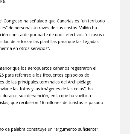
ka.
el Congreso ha señalado que Canarias es “un territorio
iles” de personas a través de sus costas. Valido ha
ación constante por parte de unos efectivos “escasos e
esidad de reforzar las plantillas para que las llegadas
rma en otros servicios”.
nterior que los aeropuertos canarios registraron el
5 para referirse a los frecuentes episodios de
 de las principales terminales del Archipiélago.
iarle las fotos y las imágenes de las colas”, ha
a durante su intervención, en la que ha vuelto a
islas, que recibieron 16 millones de turistas el pasado
no de palabra constituye un “argumento suficiente”