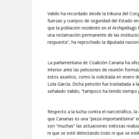
Valido ha recordado desde la tribuna del Con
fuerzas y cuerpos de seguridad del Estado en
que la población residente en el Archipiélago
una reclamación permanente de las institucio
respuesta”, ha reprochado la diputada naciona
La parlamentaria de Coalición Canaria ha afead
Interior ante las peticiones de reunión form
estos asuntos, como la solicitada en enero d
Lola García. Dicha petición fue trasladada a la
señalado Valido, “tampoco ha tenido tiempo pa
Respecto a la lucha contra el narcotráfico, l
que Canarias es una “pieza importantísima” en
son “muchas” las actuaciones exitosas realiza
ni que se esté detectando todo ni que se est