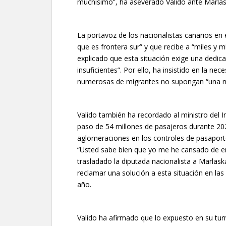
muchísimo”, ha aseverado Valido ante Marlas
La portavoz de los nacionalistas canarios en 
que es frontera sur” y que recibe a “miles y m
explicado que esta situación exige una dedic
insuficientes”. Por ello, ha insistido en la nec
numerosas de migrantes no supongan “una me
Valido también ha recordado al ministro del I
paso de 54 millones de pasajeros durante 202
aglomeraciones en los controles de pasaportes
“Usted sabe bien que yo me he cansado de env
trasladado la diputada nacionalista a Marlask
reclamar una solución a esta situación en las 
año.
Valido ha afirmado que lo expuesto en su tur