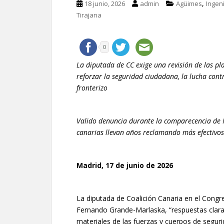
,
18 junio, 2026
admin
Agüimes
Ingen
Tirajana
0
La diputada de CC exige una revisión de las pla
reforzar la seguridad ciudadana, la lucha contr
fronterizo
Valido denuncia durante la comparecencia de 
canarias llevan años reclamando más efectivos 
Madrid, 17 de junio de 2026
La diputada de Coalición Canaria en el Congreso
Fernando Grande-Marlaska, “respuestas clar
materiales de las fuerzas y cuerpos de seguri