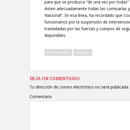
para que se produzca “de una vez por todas” l
doten adecuadamente todas las comisarías y to
Nacional”. En esa línea, ha recordado que Coa
funcionarios por la suspensión de intervenci
trasladadas por las fuerzas y cuerpos de segu
disponibles.
Cristina Valido
Marlaska
DEJA UN COMENTARIO
Tu dirección de correo electrónico no será publicada.
Comentario