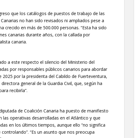
greso que los catálogos de puestos de trabajo de las
 Canarias no han sido revisados ni ampliados pese a
 ha crecido en más de 500.000 personas. “Esta ha sido
nes canarias durante años, con la callada por
lista canaria.
o a este respecto el silencio del Ministerio del
uladas por responsables públicos canarios para abordar
e 2025 por la presidenta del Cabildo de Fuerteventura,
 directora general de la Guardia Civil, que, según ha
ra recibirla”.
a diputada de Coalición Canaria ha puesto de manifiesto
 las operativas desarrolladas en el Atlántico y que
das en los últimos tiempos, aunque ello “no significa
é controlando”. “Es un asunto que nos preocupa