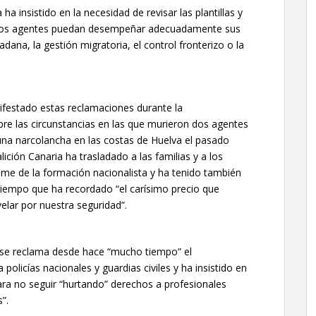
a insistido en la necesidad de revisar las plantillas y
e los agentes puedan desempeñar adecuadamente sus
ana, la gestión migratoria, el control fronterizo o la
ifestado estas reclamaciones durante la
re las circunstancias en las que murieron dos agentes
 una narcolancha en las costas de Huelva el pasado
ición Canaria ha trasladado a las familias y a los
ame de la formación nacionalista y ha tenido también
 tiempo que ha recordado “el carísimo precio que
elar por nuestra seguridad”.
 se reclama desde hace “mucho tiempo” el
policías nacionales y guardias civiles y ha insistido en
ara no seguir “hurtando” derechos a profesionales
”.