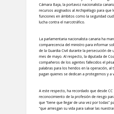
Cámara Baja, la portavoz nacionalista canaria h
recursos asignados al Archipiélago para qu
funciones en ámbitos como la seguridad ciudad
lucha contra el narcotráfico.
La parlamentaria nacionalista canaria ha man
comparecencia del ministro para informar sob
de la Guardia Civil durante la persecución de
mes de mayo. Al respecto, la diputada de Coal
compañeros de los agentes fallecidos el pés
palabras para los heridos en la operación, al
pagan quienes se dedican a protegernos y a v
A este respecto, ha recordado que desde CC
reconocimiento de la profesión de riesgo para 
que “tiene que llegar de una vez por todas” p
“que arriesgan su vida para salvar las nuestras