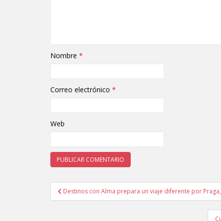
Nombre
*
Correo electrónico
*
Web
Destinos con Alma prepara un viaje diferente por Praga, D
Navegación de entradas
Cu