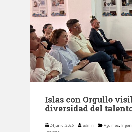
Islas con Orgullo visi
diversidad del talent
,
24 junio, 2026
admin
Agüimes
Ingen