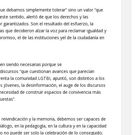
 que debamos simplemente tolerar” sino un valor “que
ste sentido, alertó de que los derechos y las
 garantizados. Son el resultado del esfuerzo, la
s que decidieron alzar la voz para reclamar igualdad y
omiso, el de las instituciones yel de la ciudadanía en
guen siendo necesarias porque se
 discursos “que cuestionan avances que parecían
renta la comunidad LGTBI, apuntó, son distintos a los
 jóvenes, la desinformación, el auge de los discursos
 necesidad de construir espacios de convivencia más
uestas”.
 reivindicación y la memoria, debemos ser capaces de
iálogo, en la pedagogía, en la cultura y en la capacidad
llo no puede ser solo la celebración de lo conseguido;