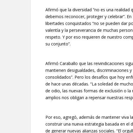
Afirmó que la diversidad “no es una realidad
debemos reconocer, proteger y celebrar”. En e
libertades conquistados “no se pueden dar por
valentía y la perseverancia de muchas persona
respeto. Y por eso requieren de nuestro compr
su conjunto”.
Afirmó Caraballo que las reivindicaciones si
mantienen desigualdades, discriminaciones y
consolidados”. Pero los desafíos que hoy enf
de hace unas décadas. “La soledad de muchos
de odio, las nuevas formas de exclusión o la
amplios nos obligan a repensar nuestras resp
Por eso, agregó, además de mantener viva la
construir una nueva estrategia basada en el d
de generar nuevas alianzas sociales. “El orgu