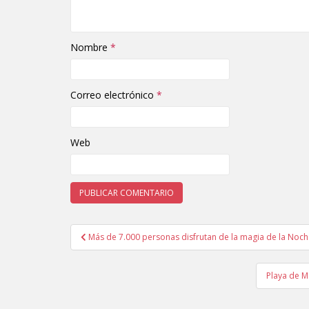
Nombre
*
Correo electrónico
*
Web
Más de 7.000 personas disfrutan de la magia de la Noche
Navegación de entradas
Playa de M