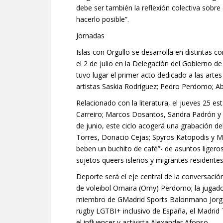
debe ser también la reflexión colectiva sobr
hacerlo posible”.
Jornadas
Islas con Orgullo se desarrolla en distintas c
el 2 de julio en la Delegación del Gobierno d
tuvo lugar el primer acto dedicado a las arte
artistas Saskia Rodríguez; Pedro Perdomo; A
Relacionado con la literatura, el jueves 25 es
Carreiro; Marcos Dosantos, Sandra Padrón y 
de junio, este ciclo acogerá una grabación de
Torres, Donacio Cejas; Spyros Katopodis y 
beben un buchito de café”- de asuntos ligero
sujetos queers isleños y migrantes residente
Deporte será el eje central de la conversaci
de voleibol Omaira (Omy) Perdomo; la jugador
miembro de GMadrid Sports Balonmano Jorge D
rugby LGTBI+ inclusivo de España, el Madrid 
el influencer y activista Alexander Afonso.