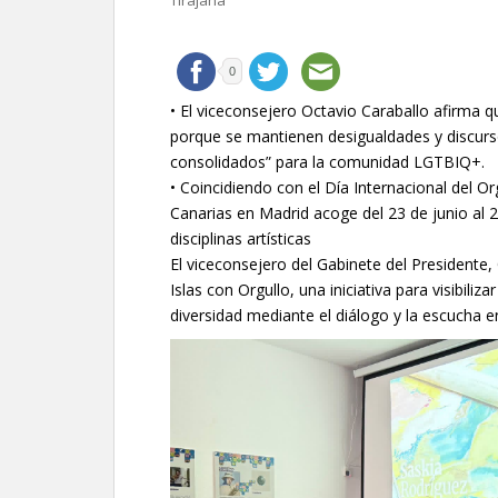
Tirajana
0
• El viceconsejero Octavio Caraballo afirma q
porque se mantienen desigualdades y discurs
consolidados” para la comunidad LGTBIQ+.
• Coincidiendo con el Día Internacional del 
Canarias en Madrid acoge del 23 de junio al 2
disciplinas artísticas
El viceconsejero del Gabinete del Presidente
Islas con Orgullo, una iniciativa para visibiliza
diversidad mediante el diálogo y la escucha en