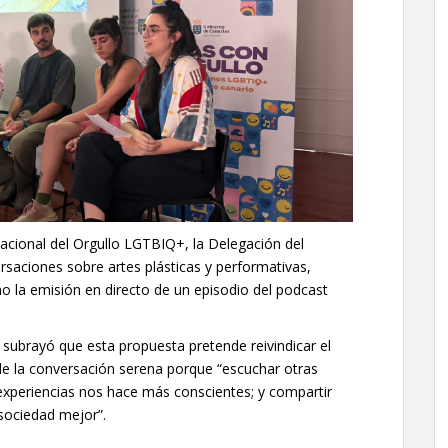
nacional del Orgullo LGTBIQ+, la Delegación del
rsaciones sobre artes plásticas y performativas,
mo la emisión en directo de un episodio del podcast
 subrayó que esta propuesta pretende reivindicar el
y de la conversación serena porque “escuchar otras
 experiencias nos hace más conscientes; y compartir
sociedad mejor”.