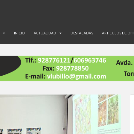
INICIO
ACTUALIDAD
DESTACADAS
ARTÍCULOS DE OP