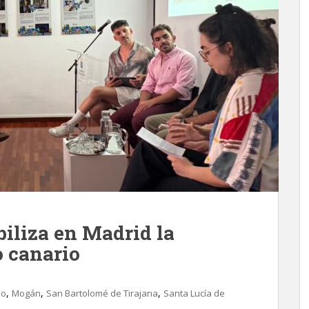
biliza en Madrid la
o canario
,
,
,
io
Mogán
San Bartolomé de Tirajana
Santa Lucía de