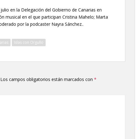
de julio en la Delegación del Gobierno de Canarias en
ón musical en el que participan Cristina Mahelo; Marta
moderado por la podcaster Nayra Sánchez..
arias
Islas con Orgullo
Los campos obligatorios están marcados con
*