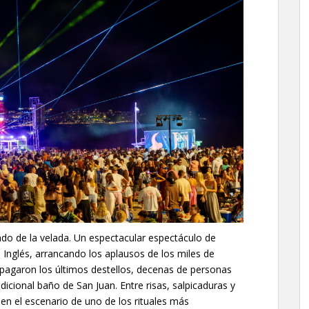
ado de la velada. Un espectacular espectáculo de
el Inglés, arrancando los aplausos de los miles de
apagaron los últimos destellos, decenas de personas
radicional baño de San Juan. Entre risas, salpicaduras y
 en el escenario de uno de los rituales más