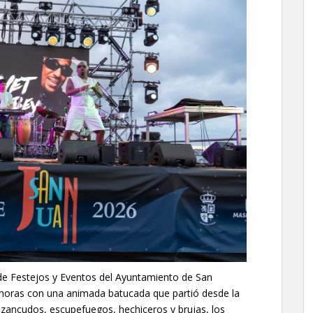
 de Festejos y Eventos del Ayuntamiento de San
horas con una animada batucada que partió desde la
 zancudos, escupefuegos, hechiceros y brujas, los