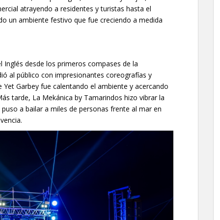
ercial atrayendo a residentes y turistas hasta el
ando un ambiente festivo que fue creciendo a medida
l Inglés desde los primeros compases de la
dió al público con impresionantes coreografías y
de Yet Garbey fue calentando el ambiente y acercando
. Más tarde, La Mekánica by Tamarindos hizo vibrar la
 puso a bailar a miles de personas frente al mar en
vencia.