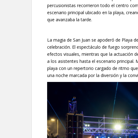
percusionistas recorrieron todo el centro com
escenario principal ubicado en la playa, cre
que avanzaba la tarde.
La magia de San Juan se apoderó de Playa de
celebración. El espectáculo de fuego sorpren
efectos visuales, mientras que la actuación 
a los asistentes hasta el escenario principal
playa con un repertorio cargado de ritmo que
una noche marcada por la diversión y la convi