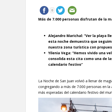
0
Más de 7.000 personas disfrutan de la ma
Alejandro Marichal: “Ver la playa ll
esta noche demuestra que seguimos
nuestra zona turística con propues
Yilenia Vega: “Hemos vivido una ve
consolida esta cita como una de l
calendario festivo”
La Noche de San Juan volvió a llenar de mag
congregando a más de 7.000 personas en la ar
más esperadas del calendario festivo del muni