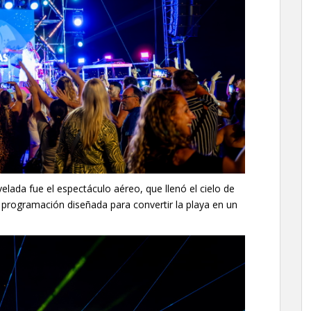
ada fue el espectáculo aéreo, que llenó el cielo de
 programación diseñada para convertir la playa en un