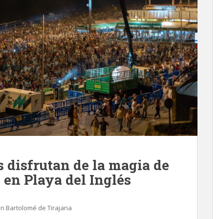
 disfrutan de la magia de
 en Playa del Inglés
n Bartolomé de Tirajana