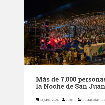
Más de 7.000 personas
la Noche de San Juan
,
23 junio, 2026
admin
Destacadas
Sa