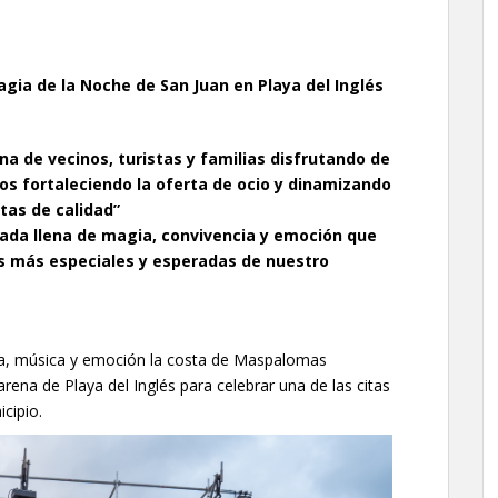
gia de la Noche de San Juan en Playa del Inglés
ena de vecinos, turistas y familias disfrutando de
 fortaleciendo la oferta de ocio y dinamizando
tas de calidad”
lada llena de magia, convivencia y emoción que
as más especiales y esperadas de nuestro
ia, música y emoción la costa de Maspalomas
ena de Playa del Inglés para celebrar una de las citas
cipio.